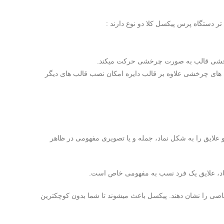
ر دستگاه پرس پیکسل کلا دو نوع دارند :
چرخشی قالب به صورت چرخشی حرکت میکند.
ی چرخشی علاوه بر قالب دایره امکان نصب قالب های دیگر
 علایق را به شکل نماد، جمله و یا تصویری مفهومی در ظاهر
قاد، علایق یک فرد نسب به مفهومی خاص است.
صی را نشان دهند. پیکسل باعث میشوند تا شما بدون کوچکترین