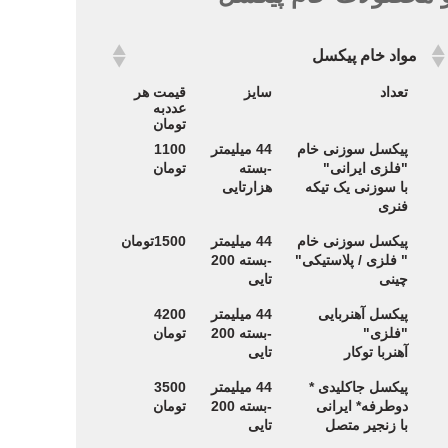
مواد خام پیکسل
مواد خام پیکسل
تعداد
سایز
قیمت هر
عددبه
تومان
پیکسل سوزنی خام
44 میلیمتر
1100
"فلزی ایرانی"
-بسته
تومان
با سوزنی یک تیکه
هزارتایی
فنری
پیکسل سوزنی خام
44 میلیمتر
1500تومان
" فلزی / پلاستیکی"
-بسته 200
چینی
تایی
پیکسل آهنربایی
44 میلیمتر
4200
"فلزی"
-بسته 200
تومان
آهنربا توکار
تایی
پیکسل جاکلیدی *
44 میلیمتر
3500
دوطرفه
* ایرانی
-بسته 200
تومان
با زنجیر متصل
تایی