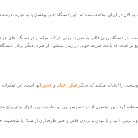
ه الان در ایران ساخته نشده اند. این دستگاه چاپ پیکسل یا به عبارت درست ت
ست . در دستگاه ریلی قالب به صورت ریلی حرکت میکند و در دستگاه های 
ر است که باعث صرفه جویی در زمان میشود. از طرف دیگر برخی دستگاه ها
وششی را انتخاب میکنند که بیانگر
تفکر
،
عقاید
و
علایق
آنها است. این تفکرات و
تفاده کرد. این محصول از در دسترس ترین و مناسب ترین ابزار برای بیان ع
ق، ترس، امید و ناامیدی و برندی خاص و حتی طرفداری از سبک یا شخصیت خا