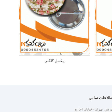
پیکسل گلگلی
طلاعات تماس
درس: تهران -خیابان اجاره