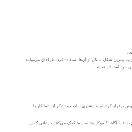
 .
ده‌ای هستند که در موضوعات مختلف (اغلب با فرمت psd.) می‌توان در امور طراحی به بهترین شکل ممکن از آن‌ها استفاده کرد. طراحان می‌توانند
 خود استفاده نمایند.
 برقرار کرده‌اید و مشتری با لذت و تشکر از شما کار را
به‌دقت آگاهید؟ موکاپ‌ها به شما کمک می‌کنند جزئیاتی که در