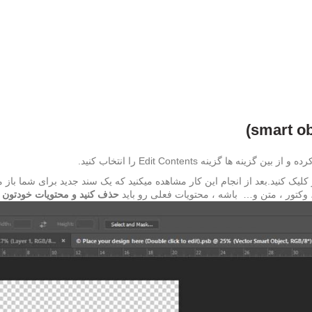
زینه Edit Contents را انتخاب کنید.
 تر بر روی تصویر شاخص یا همان Thumbnail دو بار کلیک کنید.بعد از انجام این کار مشاهده میکنید که یک
وکتور ، متن و… باشه ، محتویات فعلی رو باید
حذف کنید و محتویات خودتون ر