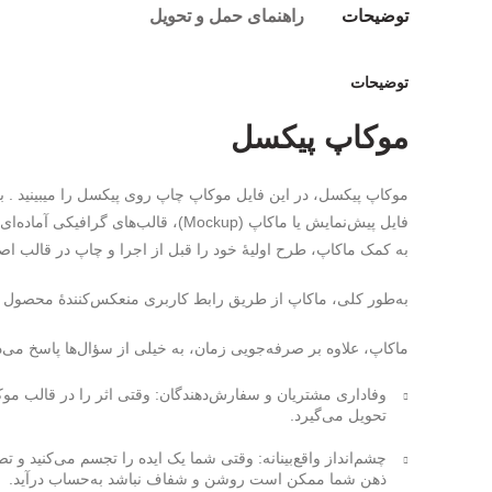
توضیحات
راهنمای حمل و تحویل
توضیحات
موکاپ پیکسل
موکاپ پیکسل، در این فایل موکاپ چاپ روی پیکسل را میبینید . بر
به کمک ماکاپ، طرح اولیهٔ خود را قبل از اجرا و چاپ در قالب اصل
به‌طور کلی، ماکاپ از طریق رابط کاربری منعکس‌کنندهٔ محصول
ماکاپ، علاوه بر صرفه‌جویی زمان، به خیلی از سؤال‌ها پاسخ می‌د
وفاداری مشتریان و سفارش‌دهندگان
: وقتی اثر را در قالب م
تحویل می‌گیرد.
چشم‌انداز واقع‌بینانه:
وقتی شما یک ایده را تجسم می‌کنید و تصم
ذهن شما ممکن است روشن و شفاف نباشد به‌حساب درآید.