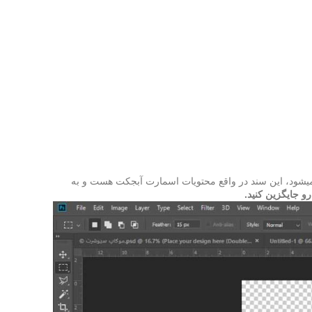
 سند جدید برای شما باز میشود، این سند در واقع محتویات اسمارت آبجکت هست و به
و جایگزین کنید.