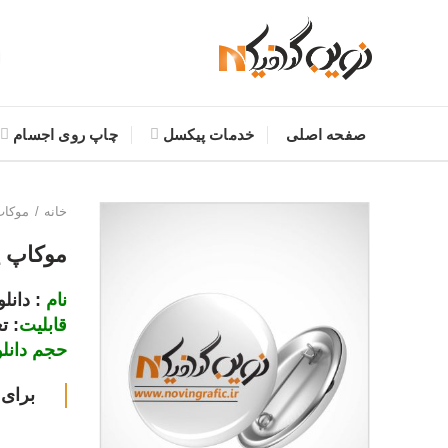
صفحه اصلی
خدمات پیکسل
چاپ روی اجسام
خانه
موکا
موکاپ 
نام
: دانل
قابلیت
: ت
حجم دانلو
برای 