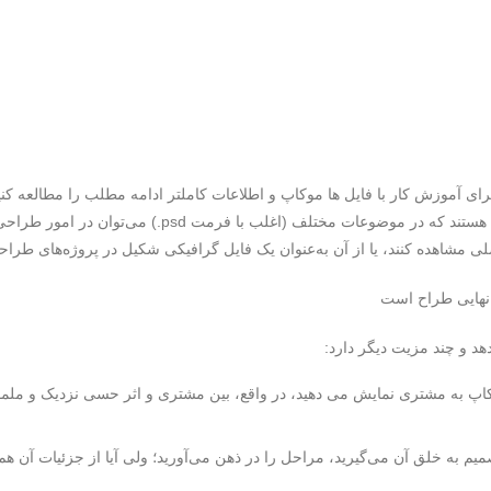
ای آموزش کار با فایل ها موکاپ و اطلاعات کاملتر ادامه مطلب را مطالعه کنید
فایل پیش‌نمایش یا ماکاپ (Mockup)، قالب‌های گرافیکی آما
ی مشاهده کنند، یا از آن به‌عنوان یک فایل گرافیکی شکیل در پروژه‌های طراحی
 نهایی طراح است
هد و چند مزیت دیگر دارد:
وکاپ به مشتری نمایش می دهید، در واقع، بین مشتری و اثر حسی نزدیک و ملموس
یم به خلق آن می‌گیرید، مراحل را در ذهن می‌آورید؛ ولی آیا از جزئیات آن هم 