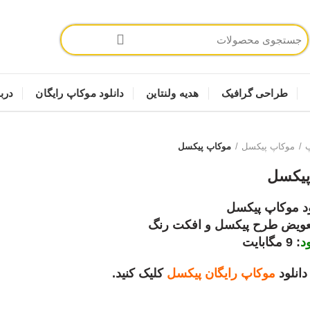
طراحی گرافیک
هدیه ولنتاین
دانلود موکاپ رایگان
دربا
پ
موکاپ پیکسل
موکاپ پیکسل
پیکسل
ود موکاپ پیکسل
عویض طرح پیکسل و افکت رنگ
د
: 9 مگابایت
دانلود
موکاپ
رایگان
پیکسل
کلیک کنید.