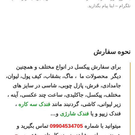
تلگرام – ایتا پیام بگذارید.
نحوه سفارش
برای سفارش پیکسل در انواع مختلف و همچنین
دیگر محصولات ما ، ماگ، بشقاب، کیف پول، لیوان،
جامدادی، فرش، پازل چوبی، شاسی در سایز های
مختلف، پیکسل، جاکلیدی، ساعت چند عکسی، آینه ،
زیر لیوانی، کاشی، گردنبند مانند
فندک سه کاره
،
فندک زیپو و یا
فندک شارژی
و…
میتوانید با شماره
09904534705
تماس بگیرید و