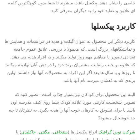
خاصی را نشان دهند. پیکسل باعث میشوند تا شما بدون کوچکترین کلمه
ای علایق و عقاید خود را به دیگران معرفی کنید.
کاربرد پیکسلها
کاربرد دیگر این محصول به عنوان گیفت و هدیه در مراسمات و همایش ها
و نمایشگاههای بزرگ است. که معمولا با بررسی علایق عموم جامعه
تعدادی تصویر با مفاهیم مهم روز تولید میکنند و به افراد هدیه می دهند.
که علاوه بر جلب رضایت مشتریان برند خود را در ذهن آنان نهادینه میکنند
تا روزها و یا سال ها بعد اگر این افراد به محصولات آنها نیاز داشتند اولین
برندی که به ذهشان میرسد نام آنها باشد.
البته این محصول برای کودکان نیز بسیار جذاب است . تصور کنید که
تصویر شخصیت کارتنی مورد علاقه کودک شما روی کیف مدرسه اون
باشد یا برای تشویق به کارهای خوب آنها را هدیه بگیرد. به نظرتان تا چه
حد خوشحال میشود؟
شرکت
نوین گرافیک
انواع پیکسل ها (
سنجاقی
،
مگنتی
،
جاکلیدی
) با
تصویر دلخواه شما را با مناسب ترین قیمت و بهترین کیفیت ارائه