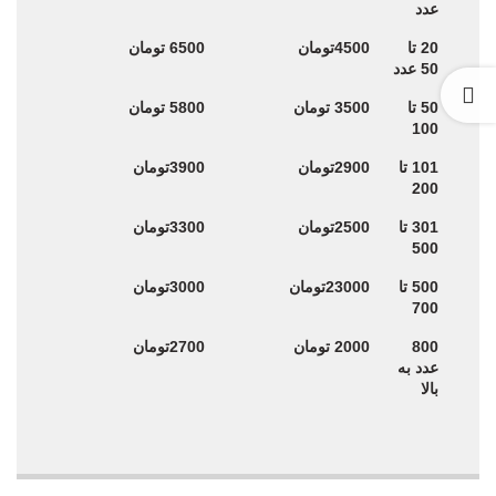
44 قیمت هر عدد
58 قیمت هر عدد
عدد
20 تا
4500تومان
6500 تومان
50 عدد
50 تا
3500 تومان
5800 تومان
100
101 تا
2900تومان
3900تومان
200
301 تا
2500تومان
3300تومان
500
500 تا
23000تومان
3000تومان
700
800
2000 تومان
2700تومان
عدد به
بالا