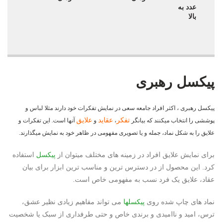
عدد به
بالا
پیکسل رهبری
پیکسل رهبری ، اکثر افراد جامعه سعی در نمایش تفکرات خود دارند مثلا لباس و
تفکر
عقاید
علایق
پوششی را انتخاب میکنند که بیانگر
،
و
آنها است. این تفکرات و
علایق را به شکل نماد، جمله و یا تصویری مفهومی در ظاهر خود به نمایش میگذارند.
برای نمایش علایق افراد در زمینه های مختلف میتوان از
پیکسل
استفاده
کرد. این محصول از در دسترس ترین و مناسب ترین ابزار برای بیان
عقاد، علایق یک فرد نسب به مفهومی خاص است.
نماد های چاپ شده روی
پیکسلها
می تواند مفاهیم زیادی نظیر عشق،
ترس، امید و ناامیدی و برندی خاص و حتی طرفداری از سبک یا شخصیت