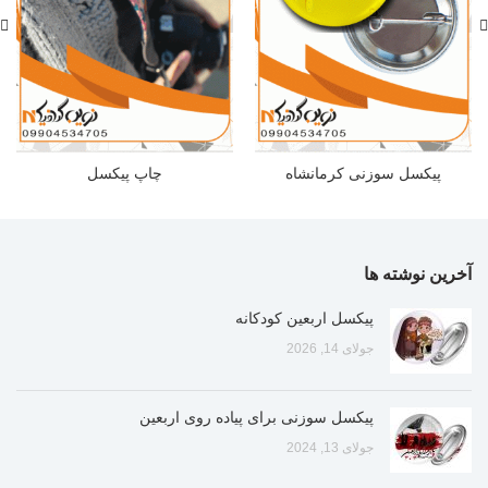
پیکسل سوزنی کرمانشاه
چاپ پیکسل
آخرین نوشته ها
پیکسل اربعین کودکانه
جولای 14, 2026
پیکسل سوزنی برای پیاده روی اربعین
جولای 13, 2024