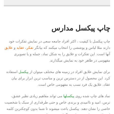
چاپ پیکسل مدارس
چاپ پیکسل با کیفیت ، اکثر افراد جامعه سعی در نمایش تفکرات خود
دارند مثلا لباس و پوششی را انتخاب میکنند که بیانگر
تفکر
،
عقاید
و
علایق
آنها است. این تفکرات و علایق را به شکل نماد، جمله و یا تصویری
مفهومی در ظاهر خود به نمایش میگذارند.
برای نمایش علایق افراد در زمینه های مختلف میتوان از
پیکسل
استفاده
کرد. این محصول از در دسترس ترین و مناسب ترین ابزار برای بیان
عقاد، علایق یک فرد نسب به مفهومی خاص است.
نماد های چاپ شده روی
پیکسلها
می تواند مفاهیم زیادی نظیر عشق،
ترس، امید و ناامیدی و برندی خاص و حتی طرفداری از سبک یا شخصیت
خاصی را نشان دهند. پیکسل باعث میشوند تا شما بدون کوچکترین کلمه