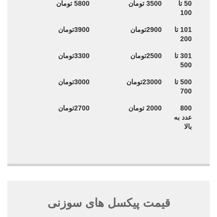
50 تا
3500 تومان
5800 تومان
100
101 تا
2900تومان
3900تومان
200
301 تا
2500تومان
3300تومان
500
500 تا
23000تومان
3000تومان
700
800
2000 تومان
2700تومان
عدد به
بالا
قیمت پیکسل های سوزنی