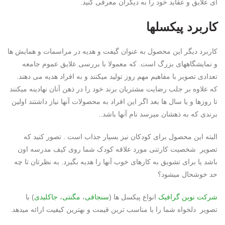
ای علایق و عقاید خود را به دیگران معرفی کنید.
کاربرد پیکسلها
کاربرد دیگر این محصول به عنوان گیفت و هدیه در مراسمات و همایش ها
و نمایشگاههای بزرگ است. که معمولا با بررسی علایق عموم جامعه
تعدادی تصویر با مفاهیم مهم روز تولید میکنند و به افراد هدیه می دهند.
که علاوه بر جلب رضایت مشتریان برند خود را در ذهن آنان نهادینه میکنند
تا روزها و یا سال ها بعد اگر این افراد به محصولات آنها نیاز داشتند اولین
برندی که به ذهشان میرسد نام آنها باشد..
البته این محصول برای کودکان نیز بسیار جذاب است . تصور کنید که
تصویر شخصیت کارتنی مورد علاقه کودک شما روی کیف مدرسه اون
باشد یا برای تشویق به کارهای خوب آنها را هدیه بگیرد. به نظرتان تا چه
حد خوشحال میشود؟
شرکت
نوین گرافیک
انواع پیکسل ها (
سنجاقی
،
مگنتی
،
جاکلیدی
) با
تصویر دلخواه شما را با مناسب ترین قیمت و بهترین کیفیت ارائه میدهد.