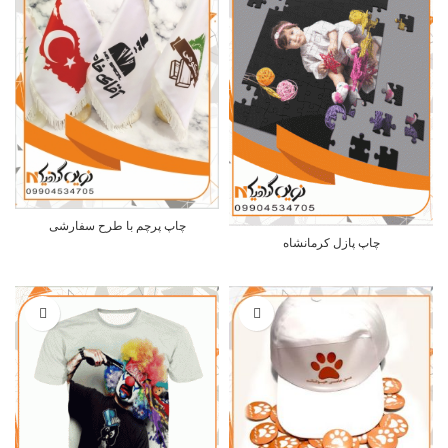
چاپ پرچم با طرح سفارشی
چاپ پازل کرمانشاه