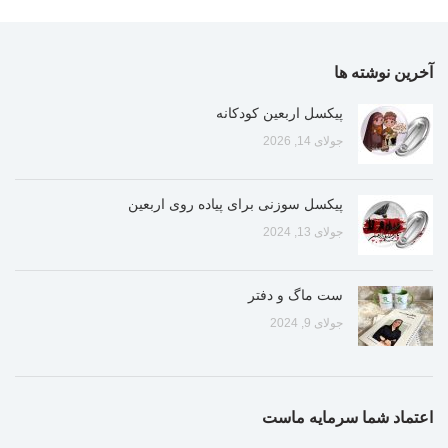
آخرین نوشته ها
پیکسل اربعین کودکانه
جولای 14, 2026
پیکسل سوزنی برای پیاده روی اربعین
جولای 13, 2024
ست ماگ و دفتر
جولای 9, 2024
اعتماد شما سرمایه ماست