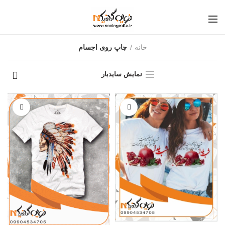
خانه
چاپ روی اجسام
نمایش سایدبار