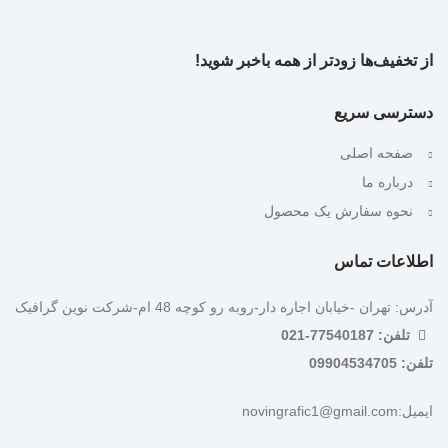
از تخفیف‌ها زودتر از همه باخبر شوید!
دسترسی سریع
صفحه اصلی
درباره ما
نحوه سفارش یک محصول
اطلاعات تماس
آدرس: تهران -خیابان اجاره دار-روبه رو کوچه 48 ام-شرکت نوین گرافیک
تلفن: 77540187-021
تلفن: 09904534705
ایمیل:novingrafic1@gmail.com