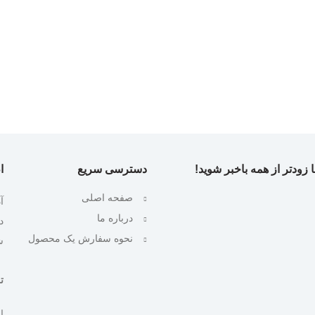
 زودتر از همه باخبر شوید!
دسترسی سریع
ا
صفحه اصلی
آ
درباره ما
نحوه سفارش یک محصول
ش
تلف
ایمیل