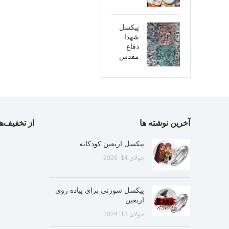
پیکسل
شهدا
دفاع
مقدس
آخرین نوشته ها
از تخفیف‌ها
پیکسل اربعین کودکانه
جولای 14, 2026
پیکسل سوزنی برای پیاده روی
اربعین
جولای 13, 2024