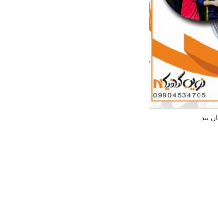
ن بند