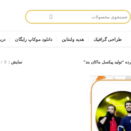
طراحی گرافیک
هدیه ولنتاین
دانلود موکاپ رایگان
دربا
 “تولید پیکسل ماکان بند”
نمایش
9