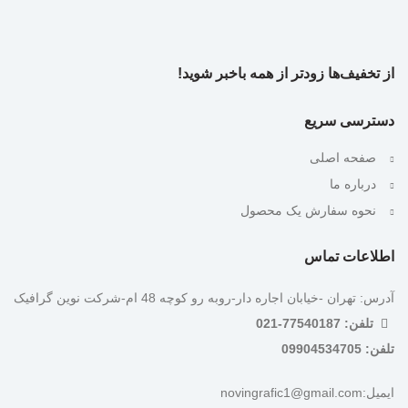
از تخفیف‌ها زودتر از همه باخبر شوید!
دسترسی سریع
صفحه اصلی
درباره ما
نحوه سفارش یک محصول
اطلاعات تماس
آدرس: تهران -خیابان اجاره دار-روبه رو کوچه 48 ام-شرکت نوین گرافیک
تلفن: 77540187-021
تلفن: 09904534705
ایمیل:novingrafic1@gmail.com