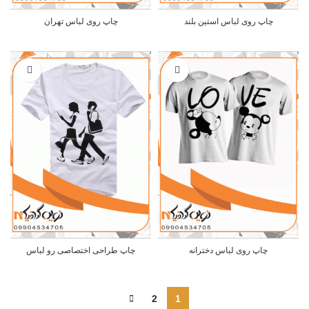
چاپ روی لباس استین بلند
چاپ روی لباس تهران
چاپ روی لباس دخترانه
چاپ طراحی اختصاصی رو لباس
2
1