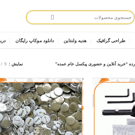
طراحی گرافیک
هدیه ولنتاین
دانلود موکاپ رایگان
دربا
 “خرید آنلاین و حضوری پیکسل خام عمده”
نمایش
9