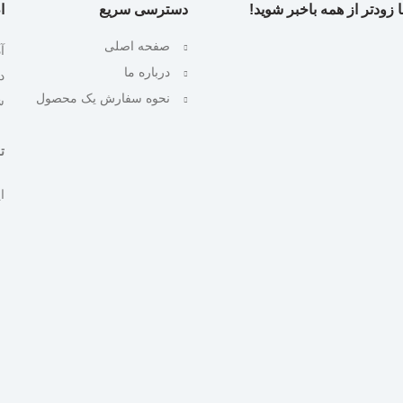
 زودتر از همه باخبر شوید!
دسترسی سریع
ا
صفحه اصلی
آ
درباره ما
نحوه سفارش یک محصول
ش
تلف
ایمیل