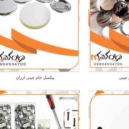
 چینی
پیکسل خام چینی ارزان