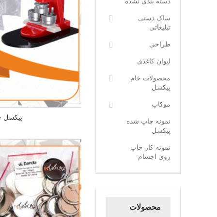
دسته بندی نشده
ساک دستی
تبلیغاتی
طراحی
لیوان کاغذی
محصولات خام
پیکسل
موکاپ
پیکسل خ
نمونه چاپ شده
پیکسل
نمونه کار چاپ
روی اجسام
محصولات