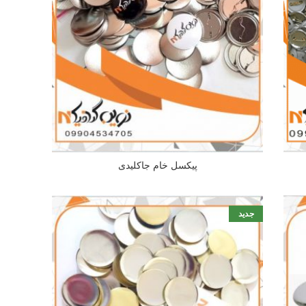
پیکسل خام جاکلیدی
جدید