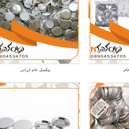
ام
پیکسل خام ایرانی