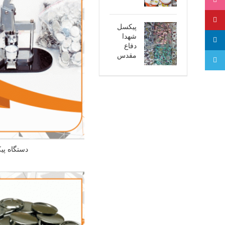
اینستاگرام
پینترست
پیکسل
شهدا
لینکدین
دفاع
مقدس
تلگرام
دستگاه پ