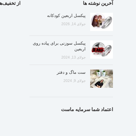
آخرین نوشته ها
از تخفیف‌ها
پیکسل اربعین کودکانه
جولای 14, 2026
پیکسل سوزنی برای پیاده روی
اربعین
جولای 13, 2024
ست ماگ و دفتر
جولای 9, 2024
اعتماد شما سرمایه ماست