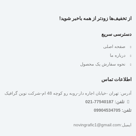
از تخفیف‌ها زودتر از همه باخبر شوید!
دسترسی سریع
صفحه اصلی
درباره ما
نحوه سفارش یک محصول
اطلاعات تماس
آدرس: تهران -خیابان اجاره دار-روبه رو کوچه 48 ام-شرکت نوین گرافیک
تلفن: 77540187-021
تلفن: 09904534705
ایمیل:novingrafic1@gmail.com