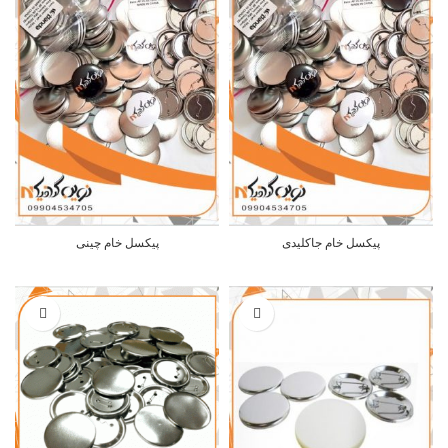
پیکسل خام جاکلیدی
پیکسل خام چینی