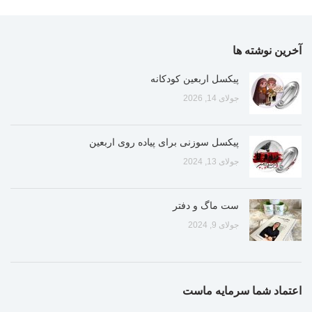
آخرین نوشته ها
پیکسل اربعین کودکانه
جولای 14, 2026
پیکسل سوزنی برای پیاده روی اربعین
جولای 13, 2024
ست ماگ و دفتر
جولای 9, 2024
اعتماد شما سرمایه ماست