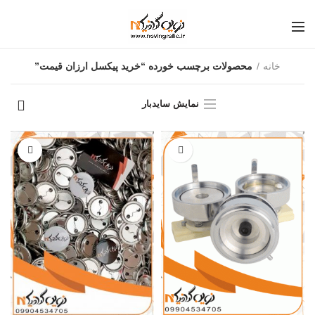
خانه
محصولات برچسب خورده “خرید پیکسل ارزان قیمت”
نمایش سایدبار