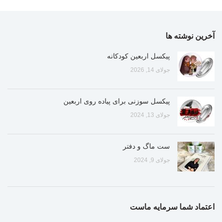
آخرین نوشته ها
پیکسل اربعین کودکانه
جولای 14, 2026
پیکسل سوزنی برای پیاده روی اربعین
جولای 13, 2024
ست ماگ و دفتر
جولای 9, 2024
اعتماد شما سرمایه ماست