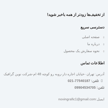
از تخفیف‌ها زودتر از همه باخبر شوید!
دسترسی سریع
صفحه اصلی
درباره ما
نحوه سفارش یک محصول
اطلاعات تماس
آدرس: تهران -خیابان اجاره دار-روبه رو کوچه 48 ام-شرکت نوین گرافیک
تلفن: 77540187-021
تلفن: 09904534705
ایمیل:novingrafic1@gmail.com