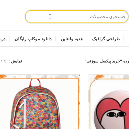
طراحی گرافیک
هدیه ولنتاین
دانلود موکاپ رایگان
دربا
ه “خرید پیکسل سوزنی”
نمایش
9