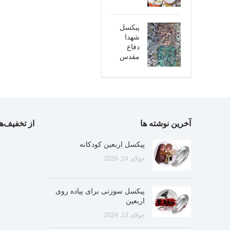
پیکسل
شهدا
دفاع
مقدس
آخرین نوشته ها
از تخفیف‌ها
پیکسل اربعین کودکانه
جولای 14, 2026
پیکسل سوزنی برای پیاده روی
اربعین
جولای 13, 2024