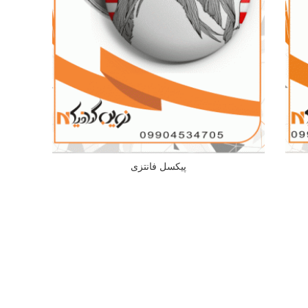
پیکسل فانتزی