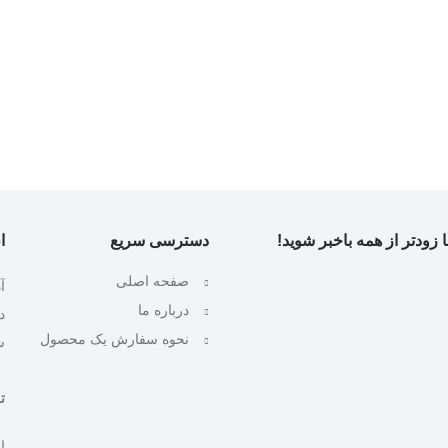
 زودتر از همه باخبر شوید!
دسترسی سریع
ا
صفحه اصلی
آ
درباره ما
نحوه سفارش یک محصول
ش
تلف
ایمیل