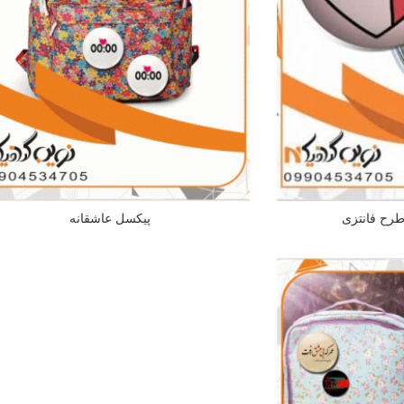
رح فانتزی
پیکسل عاشقانه