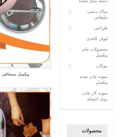
دسته بندی نشده
ساک دستی
تبلیغاتی
طراحی
لیوان کاغذی
محصولات خام
پیکسل
موکاپ
پیکسل سنجاقی ط
نمونه چاپ شده
پیکسل
نمونه کار چاپ
روی اجسام
محصولات