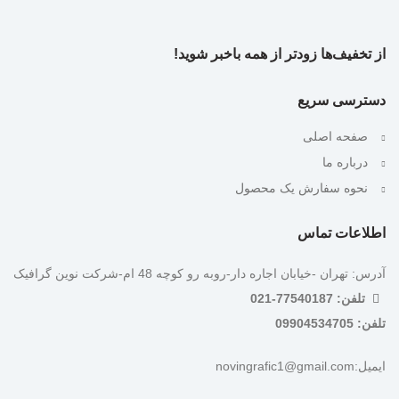
از تخفیف‌ها زودتر از همه باخبر شوید!
دسترسی سریع
صفحه اصلی
درباره ما
نحوه سفارش یک محصول
اطلاعات تماس
آدرس: تهران -خیابان اجاره دار-روبه رو کوچه 48 ام-شرکت نوین گرافیک
تلفن: 77540187-021
تلفن: 09904534705
ایمیل:novingrafic1@gmail.com