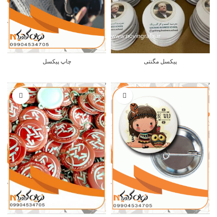
پیکسل مگنتی
چاپ پیکسل