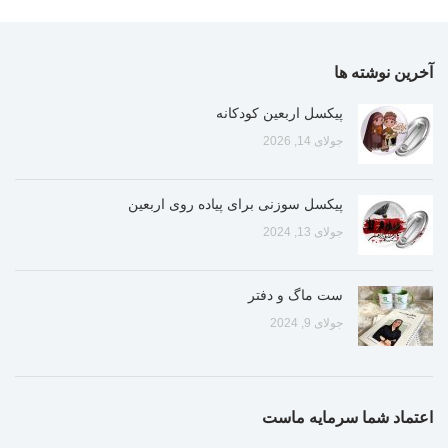
آخرین نوشته ها
پیکسل اربعین کودکانه
جولای 14, 2026
پیکسل سوزنی برای پیاده روی اربعین
جولای 13, 2024
ست ماگ و دفتر
جولای 9, 2024
اعتماد شما سرمایه ماست