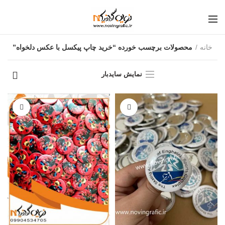
خانه
محصولات برچسب خورده “خرید چاپ پیکسل با عکس دلخواه”
نمایش سایدبار