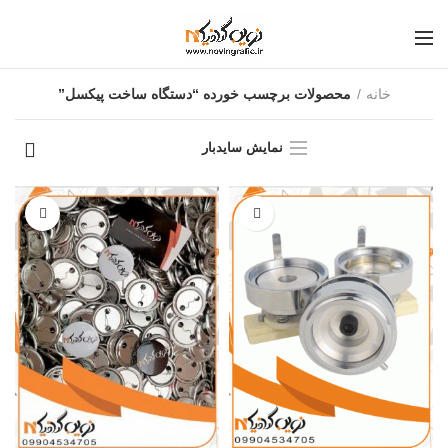
خانه
محصولات برچسب خورده “دستگاه ساخت پیکسل”
نمایش سایدبار