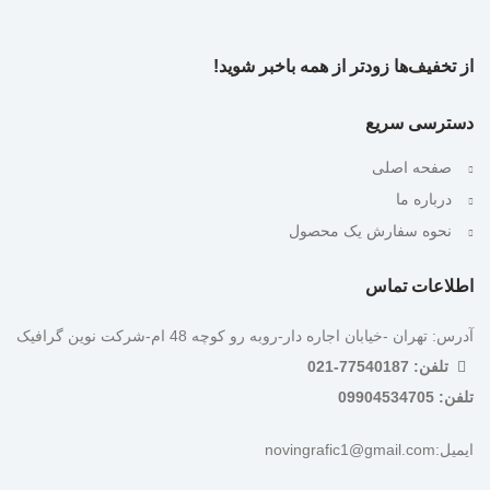
از تخفیف‌ها زودتر از همه باخبر شوید!
دسترسی سریع
صفحه اصلی
درباره ما
نحوه سفارش یک محصول
اطلاعات تماس
آدرس: تهران -خیابان اجاره دار-روبه رو کوچه 48 ام-شرکت نوین گرافیک
تلفن: 77540187-021
تلفن: 09904534705
ایمیل:novingrafic1@gmail.com