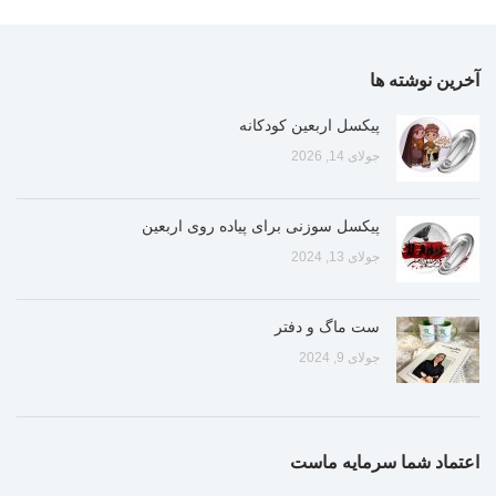
آخرین نوشته ها
پیکسل اربعین کودکانه
جولای 14, 2026
پیکسل سوزنی برای پیاده روی اربعین
جولای 13, 2024
ست ماگ و دفتر
جولای 9, 2024
اعتماد شما سرمایه ماست