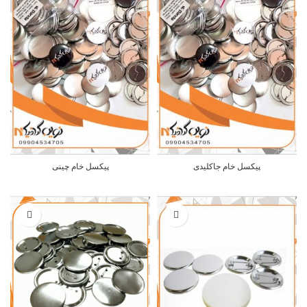
پیکسل خام جاکلیدی
پیکسل خام چینی