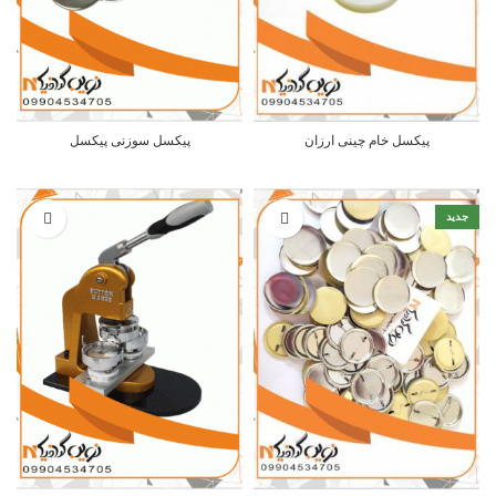
پیکسل خام چینی ارزان
پیکسل سوزنی پیکسل
جدید