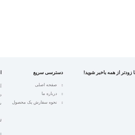
 زودتر از همه باخبر شوید!
دسترسی سریع
ا
صفحه اصلی
آ
درباره ما
نحوه سفارش یک محصول
ش
تلف
ایمیل