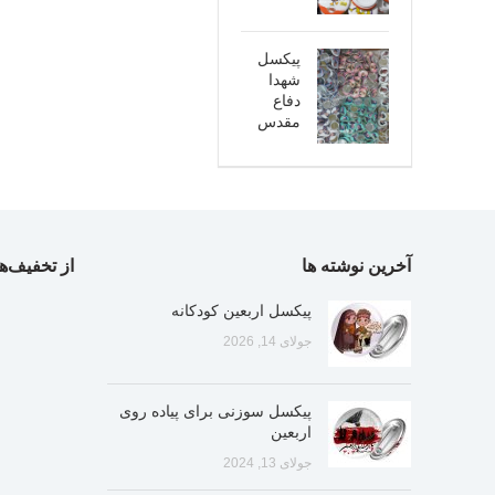
پیکسل
شهدا
دفاع
مقدس
آخرین نوشته ها
از تخفیف‌ها
پیکسل اربعین کودکانه
جولای 14, 2026
پیکسل سوزنی برای پیاده روی
اربعین
جولای 13, 2024