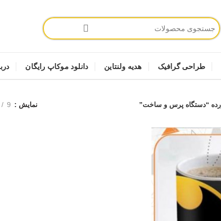
طراحی گرافیک
هدیه ولنتاین
دانلود موکاپ رایگان
دربا
ه “دستگاه پرس و ساخت”
نمایش
9