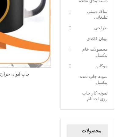
دسته بندی نشده
ساک دستی
تبلیغاتی
طراحی
لیوان کاغذی
محصولات خام
پیکسل
موکاپ
چاپ لیوان حرارت
نمونه چاپ شده
پیکسل
نمونه کار چاپ
روی اجسام
محصولات