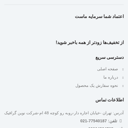
اعتماد شما سرمایه ماست
از تخفیف‌ها زودتر از همه باخبر شوید!
دسترسی سریع
صفحه اصلی
درباره ما
نحوه سفارش یک محصول
اطلاعات تماس
آدرس: تهران -خیابان اجاره دار-روبه رو کوچه 48 ام-شرکت نوین گرافیک
تلفن: 77540187-021