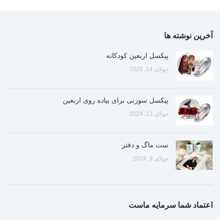
آخرین نوشته ها
پیکسل اربعین کودکانه
جولای 14, 2026
پیکسل سوزنی برای پیاده روی اربعین
جولای 13, 2024
ست ماگ و دفتر
جولای 9, 2024
اعتماد شما سرمایه ماست