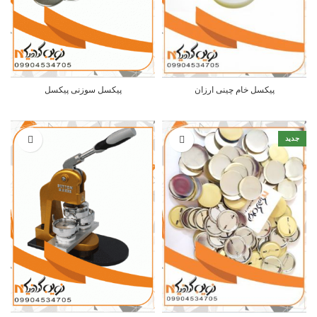
پیکسل خام چینی ارزان
پیکسل سوزنی پیکسل
جدید