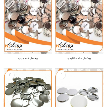
پیکسل خام جاکلیدی
پیکسل خام چینی