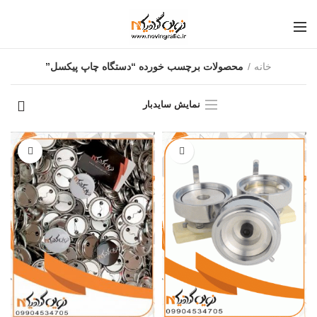
خانه
محصولات برچسب خورده “دستگاه چاپ پیکسل”
نمایش سایدبار