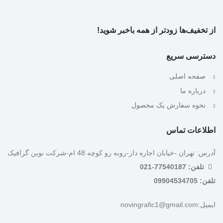
از تخفیف‌ها زودتر از همه باخبر شوید!
دسترسی سریع
صفحه اصلی
درباره ما
نحوه سفارش یک محصول
اطلاعات تماس
آدرس: تهران -خیابان اجاره دار-روبه رو کوچه 48 ام-شرکت نوین گرافیک
تلفن: 77540187-021
تلفن: 09904534705
ایمیل:novingrafic1@gmail.com