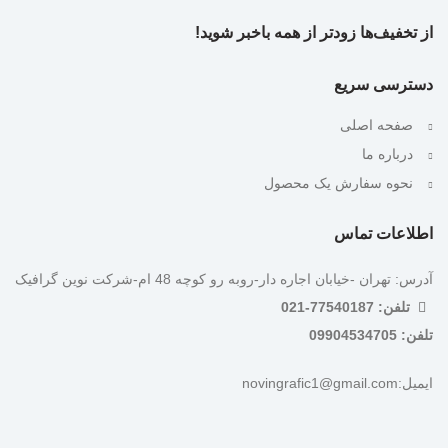
از تخفیف‌ها زودتر از همه باخبر شوید!
دسترسی سریع
صفحه اصلی
درباره ما
نحوه سفارش یک محصول
اطلاعات تماس
آدرس: تهران -خیابان اجاره دار-روبه رو کوچه 48 ام-شرکت نوین گرافیک
تلفن: 77540187-021
تلفن: 09904534705
ایمیل:novingrafic1@gmail.com