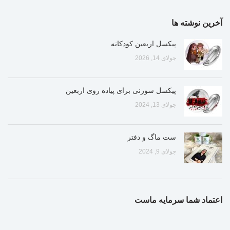
آخرین نوشته ها
پیکسل اربعین کودکانه
جولای 14, 2026
پیکسل سوزنی برای پیاده روی اربعین
جولای 13, 2024
ست ماگ و دفتر
جولای 9, 2024
اعتماد شما سرمایه ماست