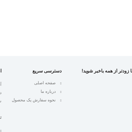
 زودتر از همه باخبر شوید!
دسترسی سریع
ا
صفحه اصلی
آ
درباره ما
نحوه سفارش یک محصول
ش
تلف
ایمیل