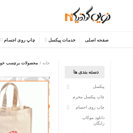
صفحه اصلی
خدمات پیکسل
چاپ روی اجسام
خانه
محصولات برچسب خورده “س
دسته بندی ها
پیکسل
چاپ پیکسل محرم
چاپ روی اجسام
دانلود موکاپ
رایگان