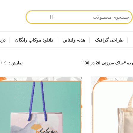
طراحی گرافیک
هدیه ولنتاین
دانلود موکاپ رایگان
دربا
اک سوزنی 20 در 30”
نمایش
9