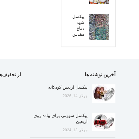
پیکسل
شهدا
دفاع
مقدس
آخرین نوشته ها
از تخفیف‌ها
پیکسل اربعین کودکانه
جولای 14, 2026
پیکسل سوزنی برای پیاده روی
اربعین
جولای 13, 2024