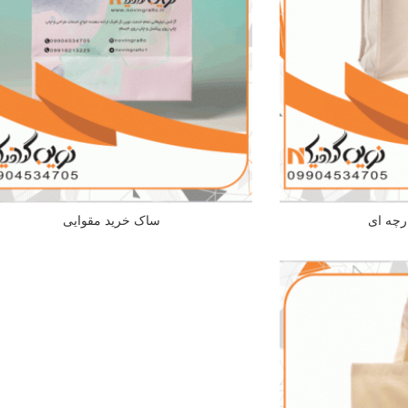
رچه ای
ساک خرید مقوایی