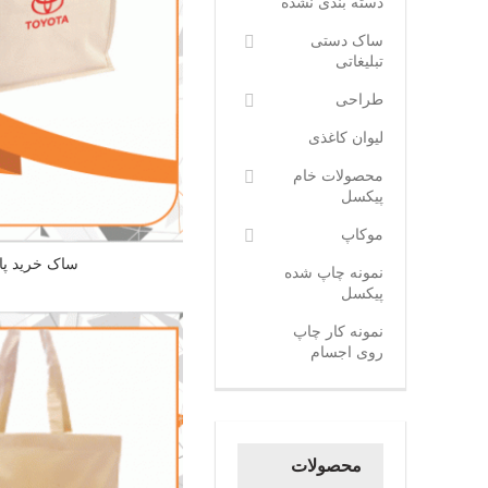
دسته بندی نشده
ساک دستی
تبلیغاتی
طراحی
لیوان کاغذی
محصولات خام
پیکسل
موکاپ
ساک خرید پا
نمونه چاپ شده
پیکسل
نمونه کار چاپ
روی اجسام
محصولات