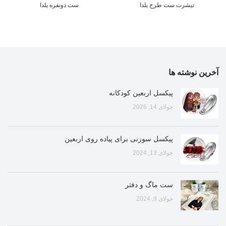
تیشرت ست طرح یلدا
ست دونفره یلدا
آخرین نوشته ها
پیکسل اربعین کودکانه
جولای 14, 2026
پیکسل سوزنی برای پیاده روی اربعین
جولای 13, 2024
ست ماگ و دفتر
جولای 9, 2024