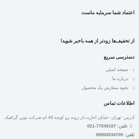
اعتماد شما سرمایه ماست
از تخفیف‌ها زودتر از همه باخبر شوید!
دسترسی سریع
صفحه اصلی
درباره ما
نحوه سفارش یک محصول
اطلاعات تماس
آدرس: تهران -خیابان اجاره دار-روبه رو کوچه 48 ام-شرکت نوین گرافیک
تلفن: 77540187-021
تلفن: 09904534705