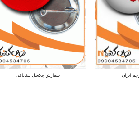
چم ایران
سفارش پیکسل سنجاقی