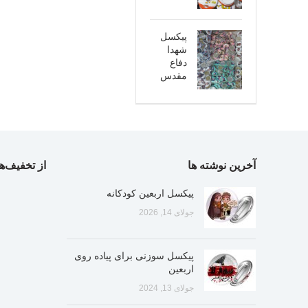
پیکسل
شهدا
دفاع
مقدس
آخرین نوشته ها
از تخفیف‌ها
پیکسل اربعین کودکانه
جولای 14, 2026
پیکسل سوزنی برای پیاده روی
اربعین
جولای 13, 2024