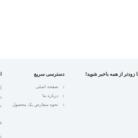
 زودتر از همه باخبر شوید!
دسترسی سریع
ا
صفحه اصلی
آ
درباره ما
نحوه سفارش یک محصول
ش
تلف
ایمیل