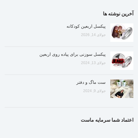
آخرین نوشته ها
پیکسل اربعین کودکانه
جولای 14, 2026
پیکسل سوزنی برای پیاده روی اربعین
جولای 13, 2024
ست ماگ و دفتر
جولای 9, 2024
اعتماد شما سرمایه ماست