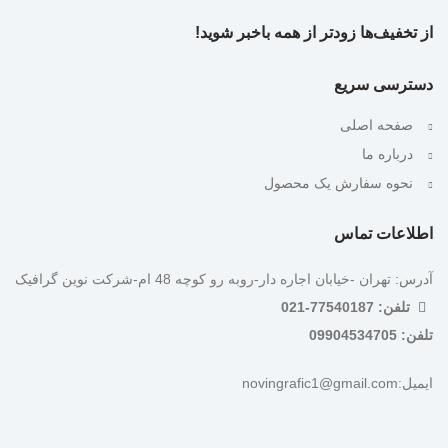
از تخفیف‌ها زودتر از همه باخبر شوید!
دسترسی سریع
صفحه اصلی
درباره ما
نحوه سفارش یک محصول
اطلاعات تماس
آدرس: تهران -خیابان اجاره دار-روبه رو کوچه 48 ام-شرکت نوین گرافیک
تلفن: 77540187-021
تلفن: 09904534705
ایمیل:novingrafic1@gmail.com