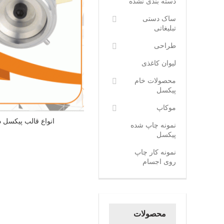
دسته بندی نشده
ساک دستی
تبلیغاتی
طراحی
لیوان کاغذی
محصولات خام
پیکسل
موکاپ
انواع قالب پیکسل 
نمونه چاپ شده
پیکسل
نمونه کار چاپ
روی اجسام
محصولات