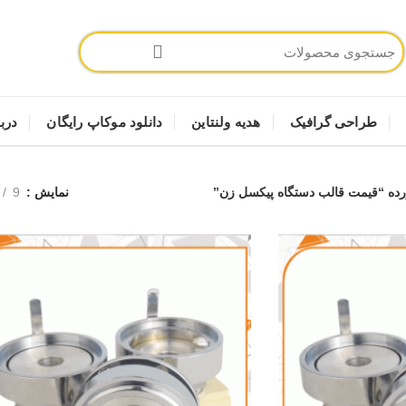
طراحی گرافیک
هدیه ولنتاین
دانلود موکاپ رایگان
دربا
ه “قیمت قالب دستگاه پیکسل زن”
نمایش
9