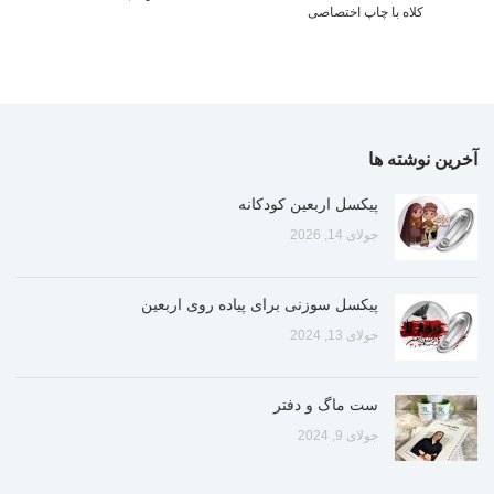
کلاه با چاپ اختصاصی
آخرین نوشته ها
پیکسل اربعین کودکانه
جولای 14, 2026
پیکسل سوزنی برای پیاده روی اربعین
جولای 13, 2024
ست ماگ و دفتر
جولای 9, 2024