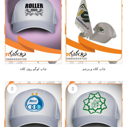
چاپ کلاه و پرچم
چاپ لوگو روی کلاه