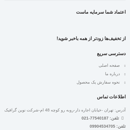
اعتماد شما سرمایه ماست
از تخفیف‌ها زودتر از همه باخبر شوید!
دسترسی سریع
صفحه اصلی
درباره ما
نحوه سفارش یک محصول
اطلاعات تماس
آدرس: تهران -خیابان اجاره دار-روبه رو کوچه 48 ام-شرکت نوین گرافیک
تلفن: 77540187-021
تلفن: 09904534705