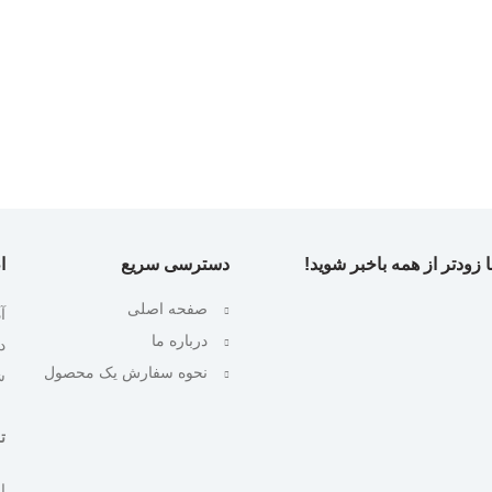
 زودتر از همه باخبر شوید!
دسترسی سریع
ا
صفحه اصلی
آ
درباره ما
نحوه سفارش یک محصول
ش
تلف
ایمیل