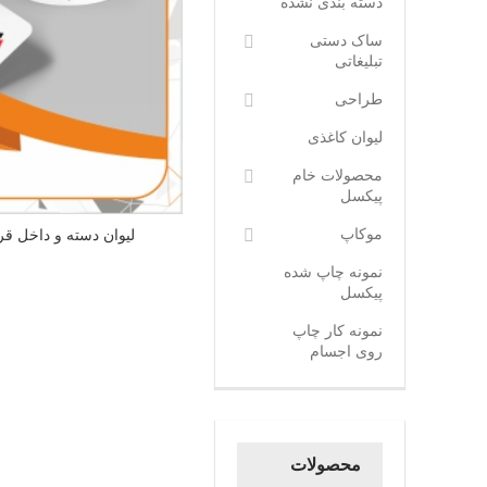
دسته بندی نشده
ساک دستی
تبلیغاتی
طراحی
لیوان کاغذی
محصولات خام
پیکسل
موکاپ
لیوان دسته و داخل ق
نمونه چاپ شده
پیکسل
نمونه کار چاپ
روی اجسام
محصولات