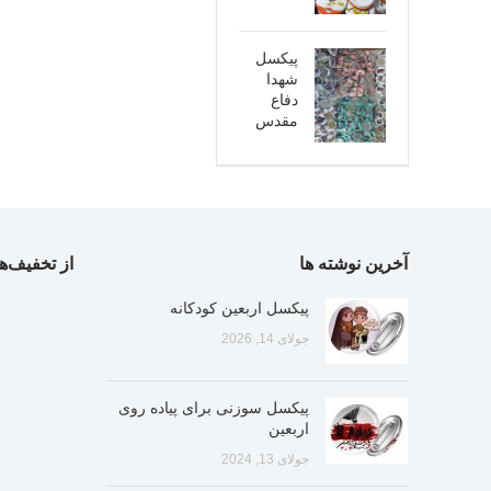
پیکسل
شهدا
دفاع
مقدس
آخرین نوشته ها
از تخفیف‌ها
پیکسل اربعین کودکانه
جولای 14, 2026
پیکسل سوزنی برای پیاده روی
اربعین
جولای 13, 2024