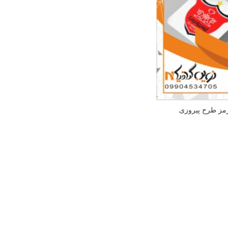
رمز طرح پیروزی