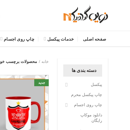
صفحه اصلی
خدمات پیکسل
چاپ روی اجسام
خانه
محصولات برچسب خورده
دسته بندی ها
جدید
پیکسل
چاپ پیکسل محرم
چاپ روی اجسام
دانلود موکاپ
رایگان