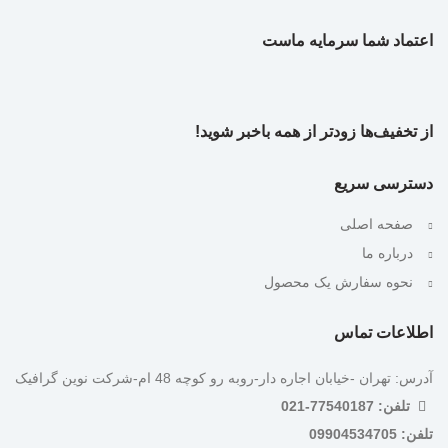
اعتماد شما سرمایه ماست
از تخفیف‌ها زودتر از همه باخبر شوید!
دسترسی سریع
صفحه اصلی
درباره ما
نحوه سفارش یک محصول
اطلاعات تماس
آدرس: تهران -خیابان اجاره دار-روبه رو کوچه 48 ام-شرکت نوین گرافیک
تلفن: 77540187-021
تلفن: 09904534705