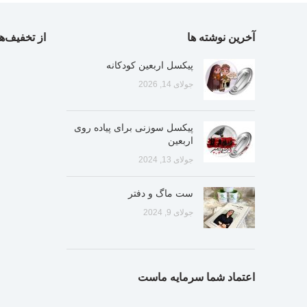
آخرین نوشته ها
از تخفیف‌ها
پیکسل اربعین کودکانه
جولای 14, 2026
پیکسل سوزنی برای پیاده روی
اربعین
جولای 13, 2024
ست ماگ و دفتر
جولای 9, 2024
اعتماد شما سرمایه ماست