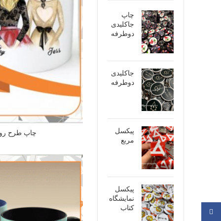
چاپ
جاکلیدی
دوطرفه
جاکلیدی
دوطرفه
پیکسل
چاپ طرح روی
مربع
پیکسل
نمایشگاه
کتاب
فیسبوک