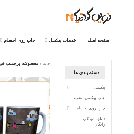
صفحه اصلی
خدمات پیکسل
چاپ روی اجسام
خانه
محصولات برچسب خورده 
دسته بندی ها
پیکسل
چاپ پیکسل محرم
چاپ روی اجسام
دانلود موکاپ
رایگان