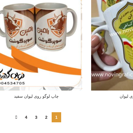
 لیوان
چاپ لوگو روی لیوان سفید
4
3
2
1