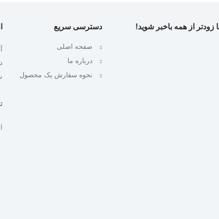
 زودتر از همه باخبر شوید!
دسترسی سریع
ا
صفحه اصلی
آ
درباره ما
نحوه سفارش یک محصول
ش
تلف
ایمیل