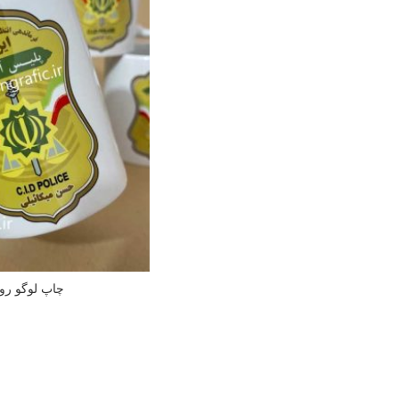
چاپ لوگو روی