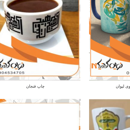
 لیوان
چاپ فنجان