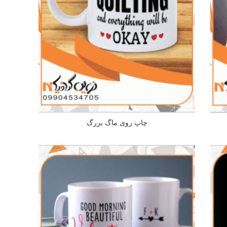
چاپ روی ماگ بزرگ