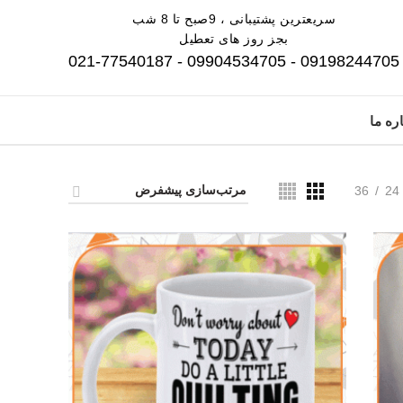
سریعترین پشتیبانی ، 9صبح تا 8 شب
بجز روز های تعطیل
09198244705 - 09904534705 - 021-77540187
ره ما
36
24