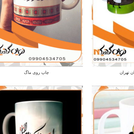
ن تهران
چاپ روی ماگ