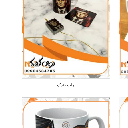
چاپ فندک