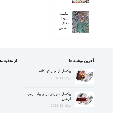
پیکسل
شهدا
دفاع
مقدس
آخرین نوشته ها
از تخفیف‌ها
پیکسل اربعین کودکانه
جولای 14, 2026
پیکسل سوزنی برای پیاده روی
اربعین
جولای 13, 2024