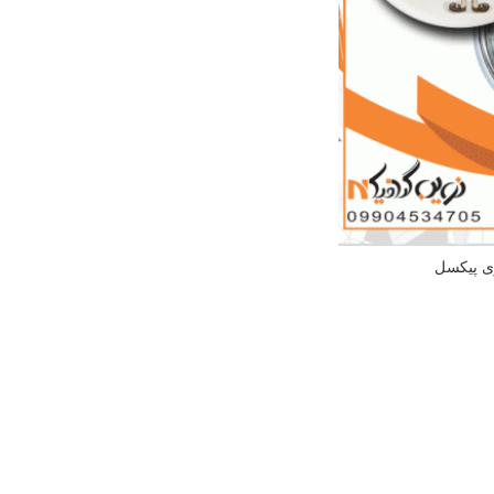
 پیکسل