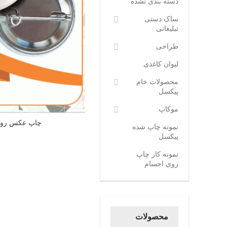
دسته بندی نشده
ساک دستی
تبلیغاتی
طراحی
لیوان کاغذی
محصولات خام
پیکسل
موکاپ
چاپ عکس روی
نمونه چاپ شده
پیکسل
نمونه کار چاپ
روی اجسام
محصولات