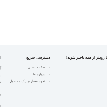
 زودتر از همه باخبر شوید!
دسترسی سریع
ا
صفحه اصلی
آ
درباره ما
نحوه سفارش یک محصول
ش
تلف
ایمیل