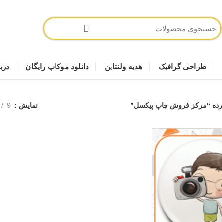
طراحی گرافیک
هدیه ولنتاین
دانلود موکاپ رایگان
دربا
ده “مرکز فروش چاپ پیکسل”
نمایش
9