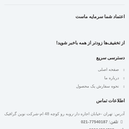
اعتماد شما سرمایه ماست
از تخفیف‌ها زودتر از همه باخبر شوید!
دسترسی سریع
صفحه اصلی
درباره ما
نحوه سفارش یک محصول
اطلاعات تماس
آدرس: تهران -خیابان اجاره دار-روبه رو کوچه 48 ام-شرکت نوین گرافیک
تلفن: 77540187-021