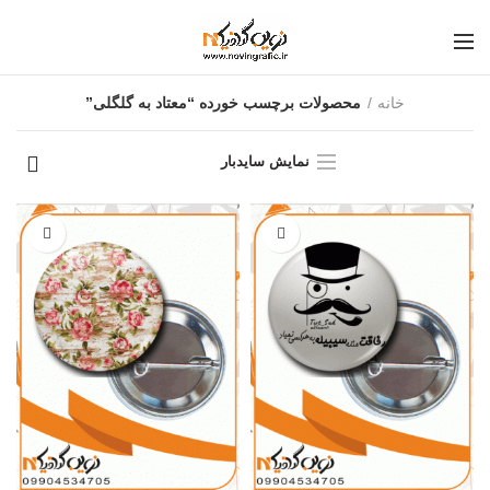
خانه
محصولات برچسب خورده “معتاد به گلگلی”
نمایش سایدبار