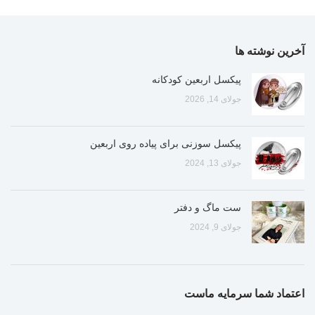
آخرین نوشته ها
پیکسل اربعین کودکانه
جولای 14, 2026
پیکسل سوزنی برای پیاده روی اربعین
جولای 13, 2024
ست ماگ و دفتر
جولای 9, 2024
اعتماد شما سرمایه ماست