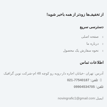
از تخفیف‌ها زودتر از همه باخبر شوید!
دسترسی سریع
صفحه اصلی
درباره ما
نحوه سفارش یک محصول
اطلاعات تماس
آدرس: تهران -خیابان اجاره دار-روبه رو کوچه 48 ام-شرکت نوین گرافیک
تلفن: 77540187-021
تلفن: 09904534705
ایمیل:novingrafic1@gmail.com