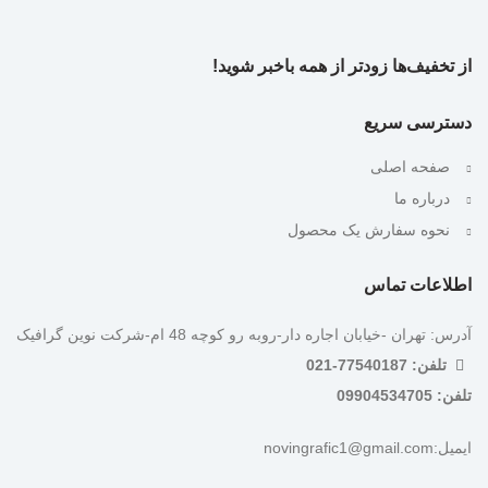
از تخفیف‌ها زودتر از همه باخبر شوید!
دسترسی سریع
صفحه اصلی
درباره ما
نحوه سفارش یک محصول
اطلاعات تماس
آدرس: تهران -خیابان اجاره دار-روبه رو کوچه 48 ام-شرکت نوین گرافیک
تلفن: 77540187-021
تلفن: 09904534705
ایمیل:novingrafic1@gmail.com