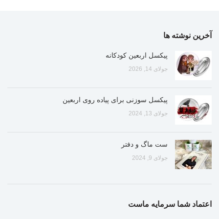
آخرین نوشته ها
پیکسل اربعین کودکانه
جولای 14, 2026
پیکسل سوزنی برای پیاده روی اربعین
جولای 13, 2024
ست ماگ و دفتر
جولای 9, 2024
اعتماد شما سرمایه ماست