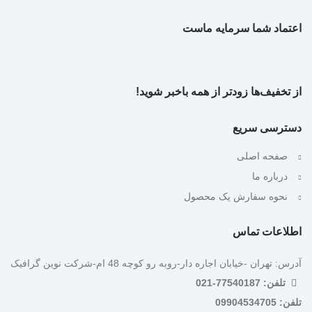
اعتماد شما سرمایه ماست
از تخفیف‌ها زودتر از همه باخبر شوید!
دسترسی سریع
صفحه اصلی
درباره ما
نحوه سفارش یک محصول
اطلاعات تماس
آدرس: تهران -خیابان اجاره دار-روبه رو کوچه 48 ام-شرکت نوین گرافیک
تلفن: 77540187-021
تلفن: 09904534705