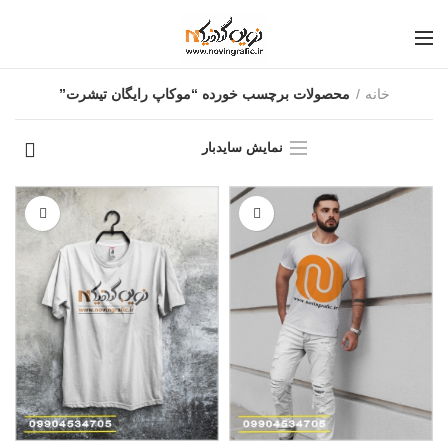
خانه
محصولات برچسب خورده “موکاپ رایگان تیشرت”
نمایش سایدبار