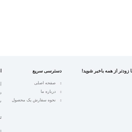
 زودتر از همه باخبر شوید!
دسترسی سریع
ا
صفحه اصلی
آ
درباره ما
نحوه سفارش یک محصول
ش
تلف
ایمیل