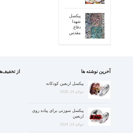
پیکسل
شهدا
دفاع
مقدس
آخرین نوشته ها
از تخفیف‌ها
پیکسل اربعین کودکانه
جولای 14, 2026
پیکسل سوزنی برای پیاده روی
اربعین
جولای 13, 2024