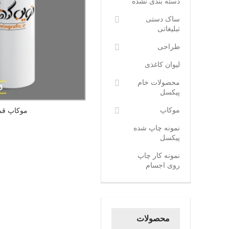
دسته بندی نشده
ساک دستی
تبلیغاتی
طراحی
لیوان کاغذی
محصولات خام
پیکسل
موکاپ
موکاپ قم
نمونه چاپ شده
پیکسل
نمونه کار چاپ
روی اجسام
محصولات