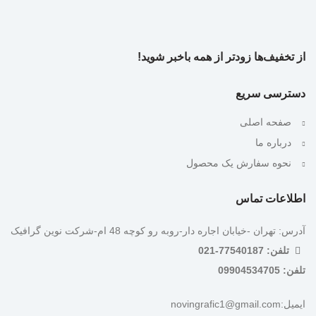
از تخفیف‌ها زودتر از همه باخبر شوید!
دسترسی سریع
صفحه اصلی
درباره ما
نحوه سفارش یک محصول
اطلاعات تماس
آدرس: تهران -خیابان اجاره دار-روبه رو کوچه 48 ام-شرکت نوین گرافیک
تلفن: 77540187-021
تلفن: 09904534705
ایمیل:novingrafic1@gmail.com