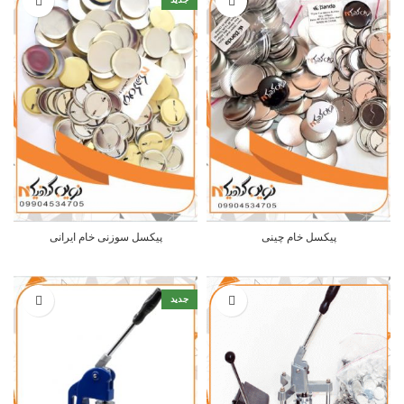
پیکسل خام چینی
پیکسل سوزنی خام ایرانی
جدید