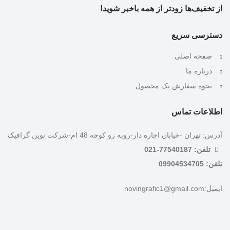
از تخفیف‌ها زودتر از همه باخبر شوید!
دسترسی سریع
صفحه اصلی
درباره ما
نحوه سفارش یک محصول
اطلاعات تماس
آدرس: تهران -خیابان اجاره دار-روبه رو کوچه 48 ام-شرکت نوین گرافیک
تلفن: 77540187-021
تلفن: 09904534705
ایمیل:novingrafic1@gmail.com