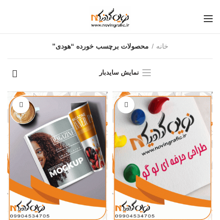
خانه
محصولات برچسب خورده “هودی”
نمایش سایدبار