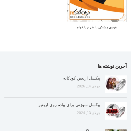
هودی مشکی با طرح دلخواه
آخرین نوشته ها
پیکسل اربعین کودکانه
جولای 14, 2026
پیکسل سوزنی برای پیاده روی اربعین
جولای 13, 2024