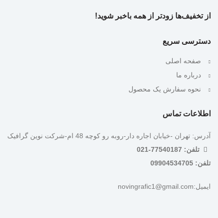
از تخفیف‌ها زودتر از همه باخبر شوید!
دسترسی سریع
صفحه اصلی
درباره ما
نحوه سفارش یک محصول
اطلاعات تماس
آدرس: تهران -خیابان اجاره دار-روبه رو کوچه 48 ام-شرکت نوین گرافیک
تلفن: 77540187-021
تلفن: 09904534705
ایمیل:novingrafic1@gmail.com