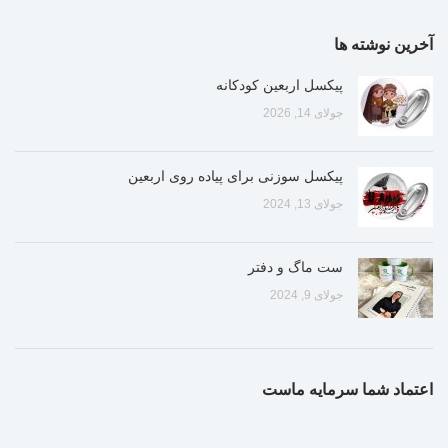
آخرین نوشته ها
پیکسل اربعین کودکانه
جولای 14, 2026
پیکسل سوزنی برای پیاده روی اربعین
جولای 13, 2024
ست ماگ و دفتر
جولای 9, 2024
اعتماد شما سرمایه ماست