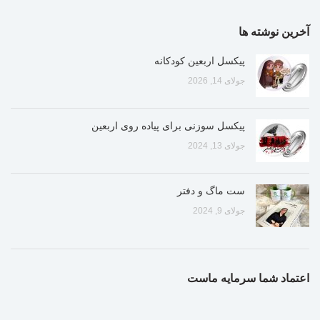
آخرین نوشته ها
پیکسل اربعین کودکانه
جولای 14, 2026
پیکسل سوزنی برای پیاده روی اربعین
جولای 13, 2024
ست ماگ و دفتر
جولای 9, 2024
اعتماد شما سرمایه ماست