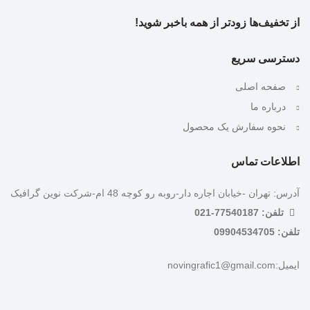
از تخفیف‌ها زودتر از همه باخبر شوید!
دسترسی سریع
صفحه اصلی
درباره ما
نحوه سفارش یک محصول
اطلاعات تماس
آدرس: تهران -خیابان اجاره دار-روبه رو کوچه 48 ام-شرکت نوین گرافیک
تلفن: 77540187-021
تلفن: 09904534705
ایمیل:novingrafic1@gmail.com