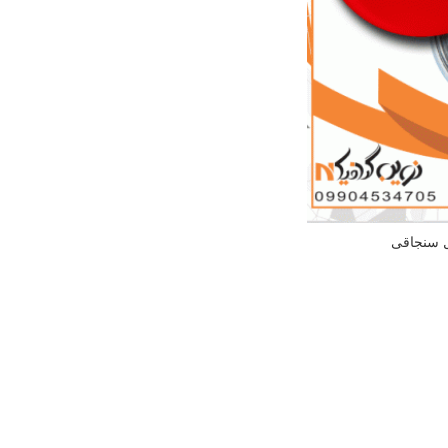
 سنجاقی