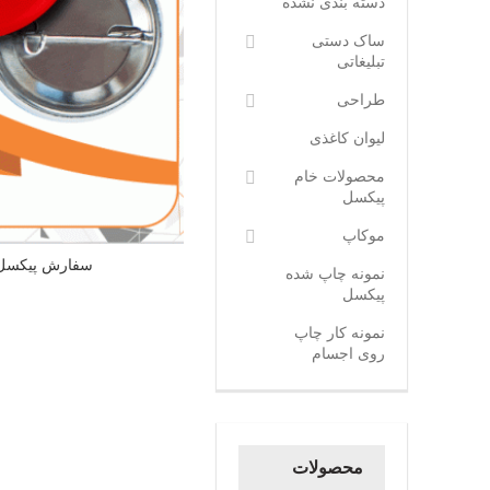
دسته بندی نشده
ساک دستی
تبلیغاتی
طراحی
لیوان کاغذی
محصولات خام
پیکسل
موکاپ
سفارش پیکسل
نمونه چاپ شده
پیکسل
نمونه کار چاپ
روی اجسام
محصولات