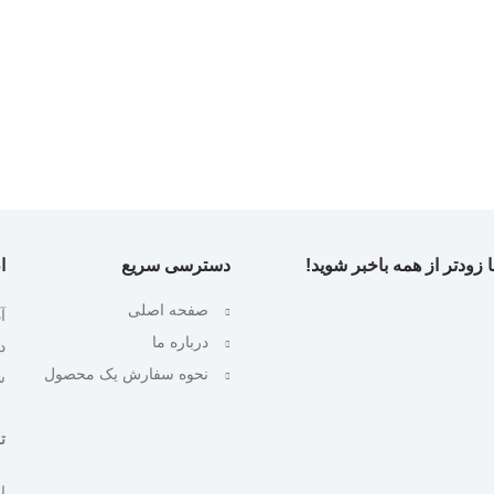
 زودتر از همه باخبر شوید!
دسترسی سریع
ا
صفحه اصلی
آ
درباره ما
نحوه سفارش یک محصول
ش
تلف
ایمیل