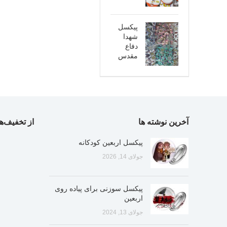
پیکسل
شهدا
دفاع
مقدس
آخرین نوشته ها
از تخفیف‌ها
پیکسل اربعین کودکانه
جولای 14, 2026
پیکسل سوزنی برای پیاده روی
اربعین
جولای 13, 2024