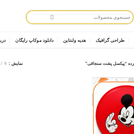
طراحی گرافیک
هدیه ولنتاین
دانلود موکاپ رایگان
دربا
ده “پیکسل پشت سنجاقی”
نمایش
9