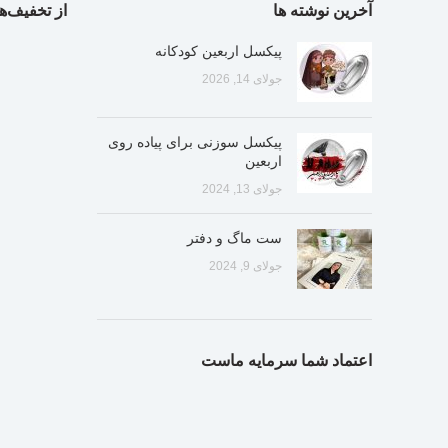
آخرین نوشته ها
از تخفیف‌ها
پیکسل اربعین کودکانه
جولای 14, 2026
پیکسل سوزنی برای پیاده روی
اربعین
جولای 13, 2024
ست ماگ و دفتر
جولای 9, 2024
اعتماد شما سرمایه ماست