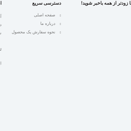
 زودتر از همه باخبر شوید!
دسترسی سریع
ا
صفحه اصلی
آ
درباره ما
نحوه سفارش یک محصول
ش
تلف
ایمیل