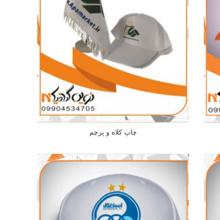
چاپ کلاه و پرچم