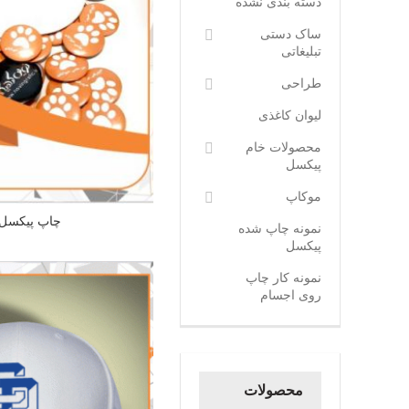
دسته بندی نشده
ساک دستی
تبلیغاتی
طراحی
لیوان کاغذی
محصولات خام
پیکسل
موکاپ
چاپ پیکسل و
نمونه چاپ شده
پیکسل
نمونه کار چاپ
روی اجسام
محصولات