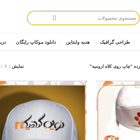
طراحی گرافیک
هدیه ولنتاین
دانلود موکاپ رایگان
دربا
 “چاپ روی کلاه ارومیه”
نمایش
9