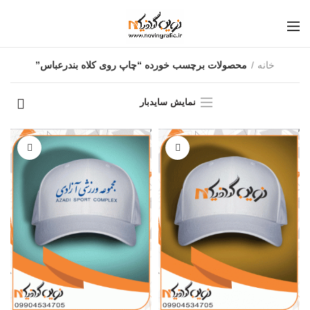
خانه
محصولات برچسب خورده “چاپ روی کلاه بندرعباس”
نمایش سایدبار