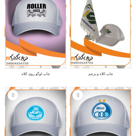
چاپ کلاه و پرچم
چاپ لوگو روی کلاه