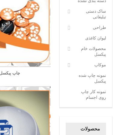
دسته بندی نشده
ساک دستی
تبلیغاتی
طراحی
لیوان کاغذی
محصولات خام
پیکسل
موکاپ
چاپ پیکسل و
نمونه چاپ شده
پیکسل
نمونه کار چاپ
روی اجسام
محصولات