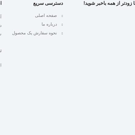
 زودتر از همه باخبر شوید!
دسترسی سریع
ا
صفحه اصلی
آ
درباره ما
نحوه سفارش یک محصول
ش
تلف
ایمیل