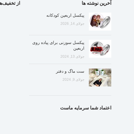
آخرین نوشته ها
از تخفیف‌ها
پیکسل اربعین کودکانه
جولای 14, 2026
پیکسل سوزنی برای پیاده روی
اربعین
جولای 13, 2024
ست ماگ و دفتر
جولای 9, 2024
اعتماد شما سرمایه ماست