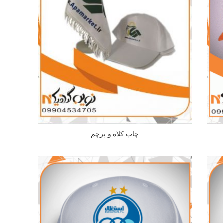
چاپ کلاه و پرچم