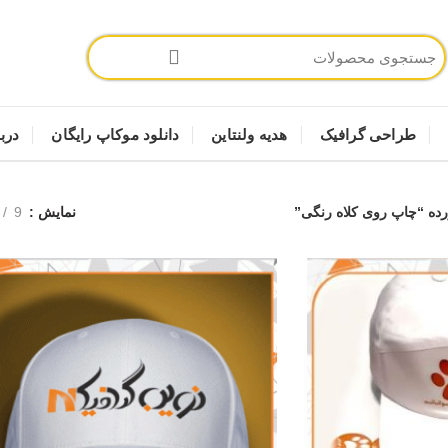
طراحی گرافیک
هدیه ولنتاین
دانلود موکاپ رایگان
دربا
ه “چاپ روی کلاه رنگی”
نمایش
9