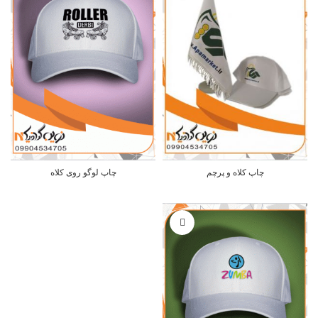
چاپ کلاه و پرچم
چاپ لوگو روی کلاه