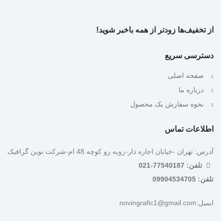
از تخفیف‌ها زودتر از همه باخبر شوید!
دسترسی سریع
صفحه اصلی
درباره ما
نحوه سفارش یک محصول
اطلاعات تماس
آدرس: تهران -خیابان اجاره دار-روبه رو کوچه 48 ام-شرکت نوین گرافیک
تلفن: 77540187-021
تلفن: 09904534705
ایمیل:novingrafic1@gmail.com