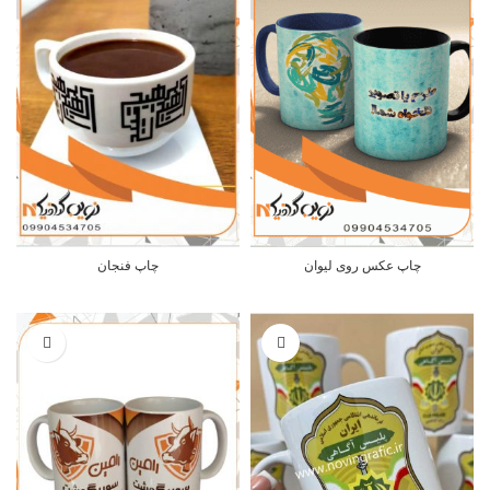
چاپ عکس روی لیوان
چاپ فنجان