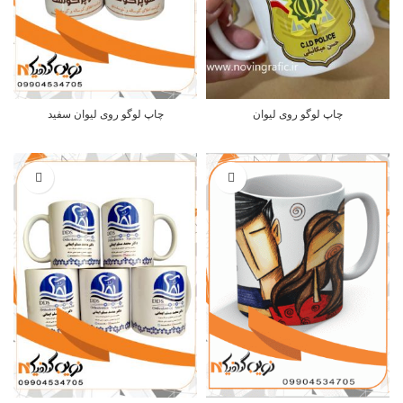
چاپ لوگو روی لیوان
چاپ لوگو روی لیوان سفید