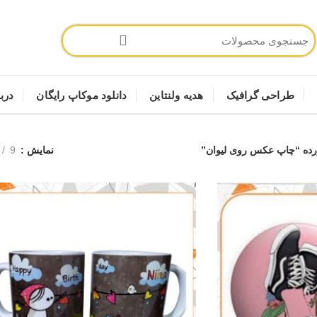
طراحی گرافیک
هدیه ولنتاین
دانلود موکاپ رایگان
دربا
ه “چاپ عکس روی لیوان”
نمایش
9