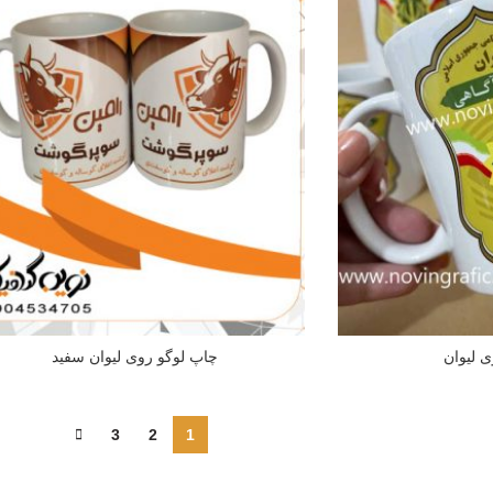
 لیوان
چاپ لوگو روی لیوان سفید
3
2
1