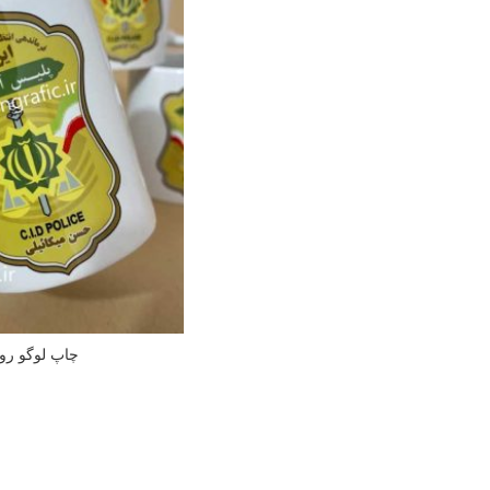
چاپ لوگو روی