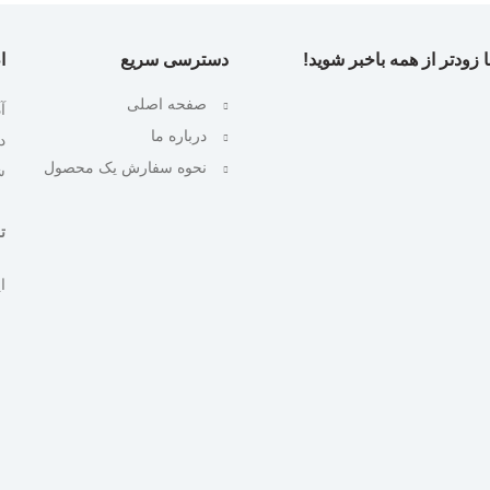
 زودتر از همه باخبر شوید!
دسترسی سریع
ا
صفحه اصلی
آ
درباره ما
نحوه سفارش یک محصول
ش
تلف
ایمیل