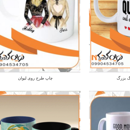
گ بزرگ
چاپ طرح روی لیوان