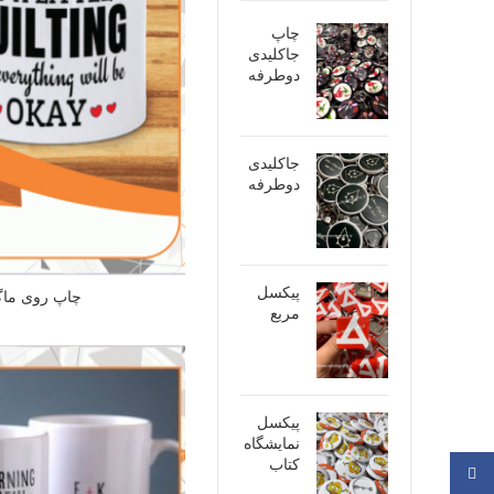
چاپ
جاکلیدی
دوطرفه
جاکلیدی
دوطرفه
پیکسل
چاپ روی ما
مربع
پیکسل
نمایشگاه
کتاب
فیسبوک