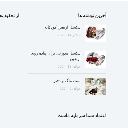
آخرین نوشته ها
از تخفیف‌ها
پیکسل اربعین کودکانه
جولای 14, 2026
پیکسل سوزنی برای پیاده روی
اربعین
جولای 13, 2024
ست ماگ و دفتر
جولای 9, 2024
اعتماد شما سرمایه ماست