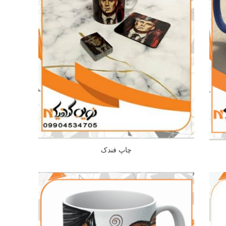
چاپ فندک