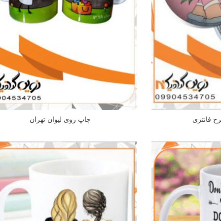
ح فانتزی
چاپ روی لیوان تهران