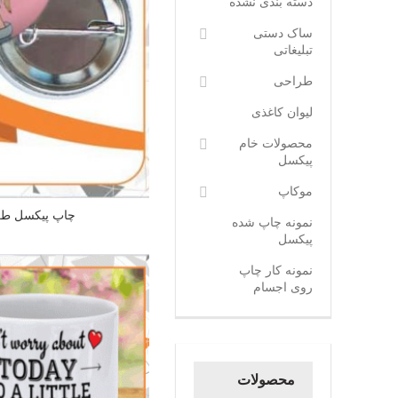
دسته بندی نشده
ساک دستی
تبلیغاتی
طراحی
لیوان کاغذی
محصولات خام
پیکسل
موکاپ
چاپ پیکسل طر
نمونه چاپ شده
پیکسل
نمونه کار چاپ
روی اجسام
محصولات