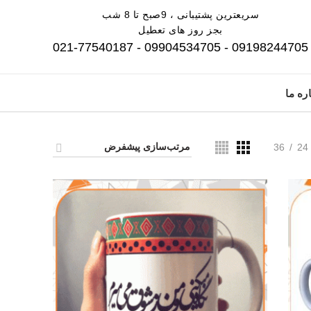
سریعترین پشتیبانی ، 9صبح تا 8 شب
بجز روز های تعطیل
09198244705 - 09904534705 - 021-77540187
ره ما
36
24