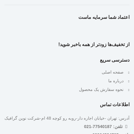
اعتماد شما سرمایه ماست
از تخفیف‌ها زودتر از همه باخبر شوید!
دسترسی سریع
صفحه اصلی
درباره ما
نحوه سفارش یک محصول
اطلاعات تماس
آدرس: تهران -خیابان اجاره دار-روبه رو کوچه 48 ام-شرکت نوین گرافیک
تلفن: 77540187-021