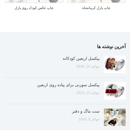
چاپ پازل کرمانشاه
چاپ عکس کودک روی پازل
آخرین نوشته ها
پیکسل اربعین کودکانه
جولای 14, 2026
پیکسل سوزنی برای پیاده روی اربعین
جولای 13, 2024
ست ماگ و دفتر
جولای 9, 2024