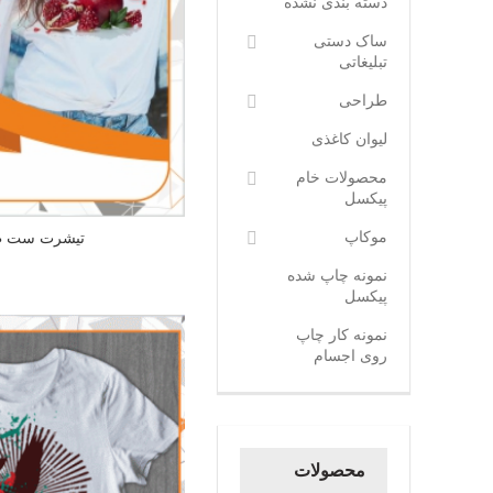
دسته بندی نشده
ساک دستی
تبلیغاتی
طراحی
لیوان کاغذی
محصولات خام
پیکسل
موکاپ
تیشرت ست طر
نمونه چاپ شده
پیکسل
نمونه کار چاپ
روی اجسام
محصولات