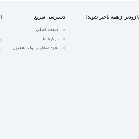
 زودتر از همه باخبر شوید!
دسترسی سریع
ا
صفحه اصلی
آ
درباره ما
نحوه سفارش یک محصول
ش
تلف
ایمیل