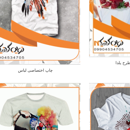
ح یلدا
چاپ اختصاصی لباس