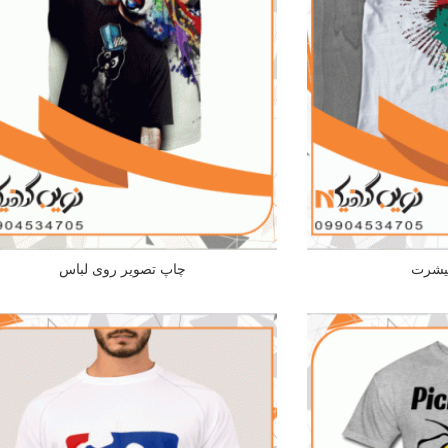
تیشرت
چاپ تصویر روی لباس