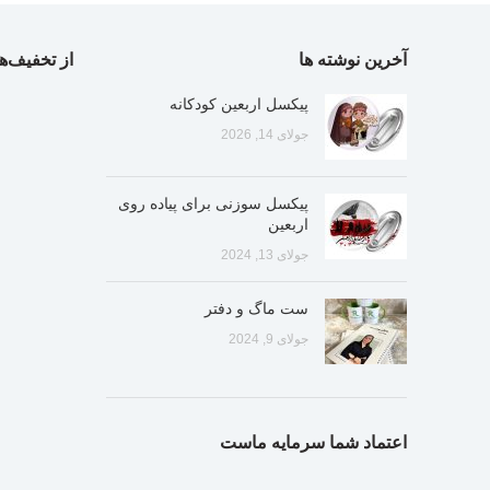
آخرین نوشته ها
از تخفیف‌ها
پیکسل اربعین کودکانه
جولای 14, 2026
پیکسل سوزنی برای پیاده روی
اربعین
جولای 13, 2024
ست ماگ و دفتر
جولای 9, 2024
اعتماد شما سرمایه ماست