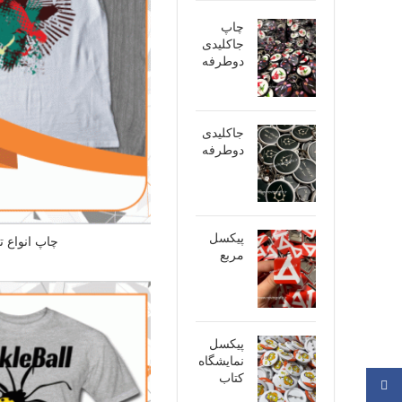
چاپ
جاکلیدی
دوطرفه
جاکلیدی
دوطرفه
پیکسل
چاپ انواع 
مربع
پیکسل
نمایشگاه
کتاب
فیسبوک