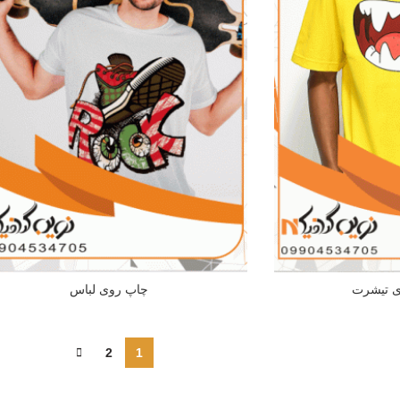
ی تیشرت
چاپ روی لباس
2
1