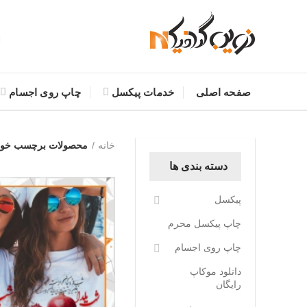
صفحه اصلی
خدمات پیکسل
چاپ روی اجسام
خانه
محصولات برچسب خور
دسته بندی ها
پیکسل
چاپ پیکسل محرم
چاپ روی اجسام
دانلود موکاپ
رایگان