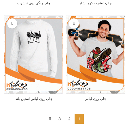
چاپ تیشرت کرمانشاه
چاپ رنگی روی تیشرت
چاپ روی لباس
چاپ روی لباس استین بلند
3
2
1