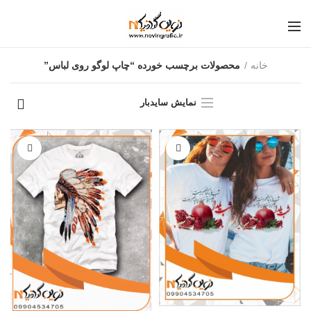
خانه
محصولات برچسب خورده “چاپ لوگو روی لباس”
نمایش سایدبار