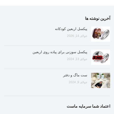
آخرین نوشته ها
پیکسل اربعین کودکانه
جولای 14, 2026
پیکسل سوزنی برای پیاده روی اربعین
جولای 13, 2024
ست ماگ و دفتر
جولای 9, 2024
اعتماد شما سرمایه ماست