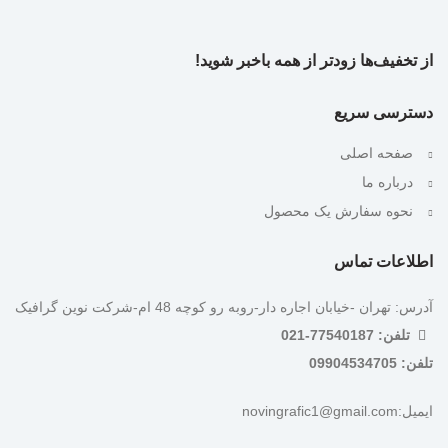
از تخفیف‌ها زودتر از همه باخبر شوید!
دسترسی سریع
صفحه اصلی
درباره ما
نحوه سفارش یک محصول
اطلاعات تماس
آدرس: تهران -خیابان اجاره دار-روبه رو کوچه 48 ام-شرکت نوین گرافیک
تلفن: 77540187-021
تلفن: 09904534705
ایمیل:novingrafic1@gmail.com