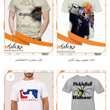
چاپ تصویر روی لباس
چاپ تیشرت اختصاصی