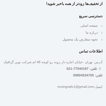
از تخفیف‌ها زودتر از همه باخبر شوید!
دسترسی سریع
صفحه اصلی
درباره ما
نحوه سفارش یک محصول
اطلاعات تماس
آدرس: تهران -خیابان اجاره دار-روبه رو کوچه 48 ام-شرکت نوین گرافیک
تلفن: 77540187-021
تلفن: 09904534705
ایمیل:novingrafic1@gmail.com