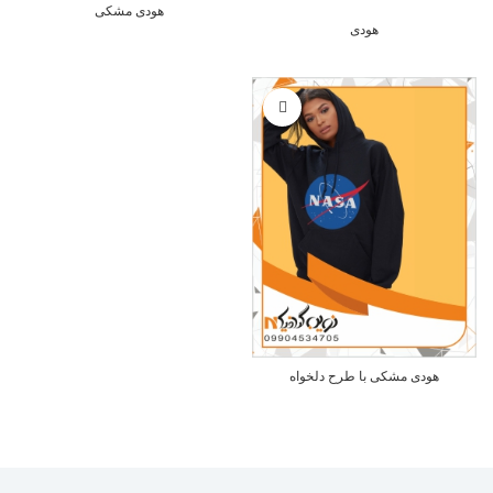
هودی مشکی
هودی
هودی مشکی با طرح دلخواه