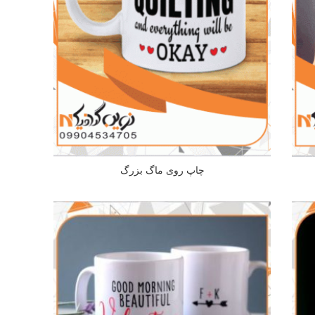
چاپ روی ماگ بزرگ