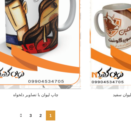
یوان سفید
چاپ لیوان با تصاویر دلخواه
3
2
1