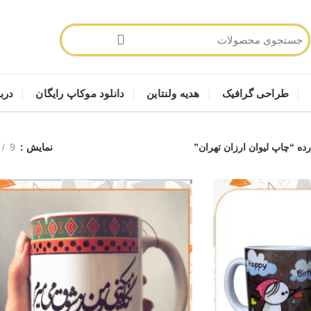
طراحی گرافیک
هدیه ولنتاین
دانلود موکاپ رایگان
دربا
 “چاپ لیوان ارزان تهران”
نمایش
9