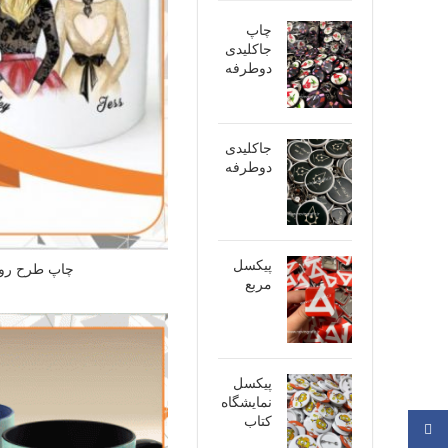
چاپ
جاکلیدی
دوطرفه
جاکلیدی
دوطرفه
پیکسل
چاپ طرح روی
مربع
پیکسل
نمایشگاه
کتاب
فیسبوک