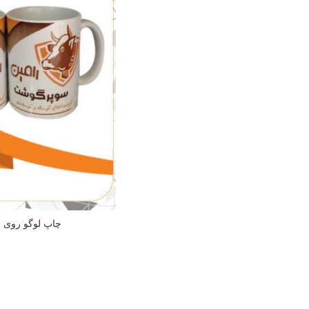
چاپ لوگو روی ل