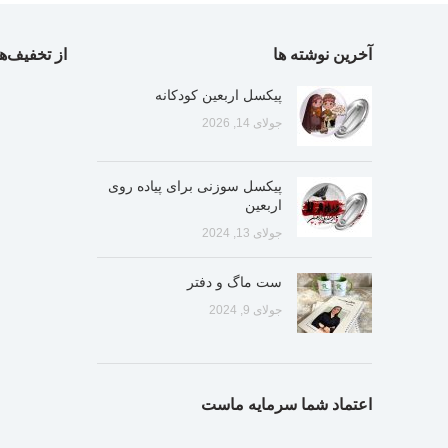
آخرین نوشته ها
از تخفیف‌ها
پیکسل اربعین کودکانه
جولای 14, 2026
پیکسل سوزنی برای پیاده روی
اربعین
جولای 13, 2024
ست ماگ و دفتر
جولای 9, 2024
اعتماد شما سرمایه ماست