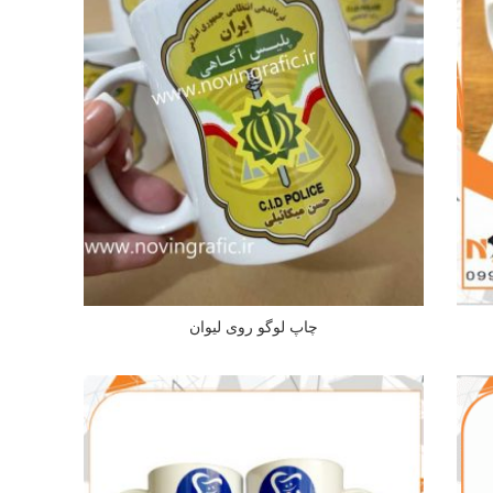
چاپ لوگو روی لیوان