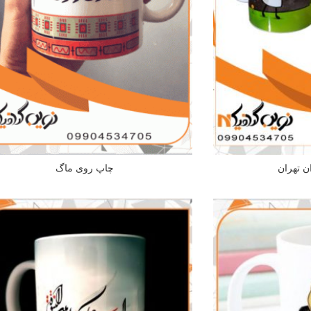
ن تهران
چاپ روی ماگ