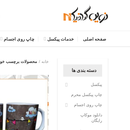
صفحه اصلی
خدمات پیکسل
چاپ روی اجسام
خانه
محصولات برچسب خورده
دسته بندی ها
پیکسل
چاپ پیکسل محرم
چاپ روی اجسام
دانلود موکاپ
رایگان