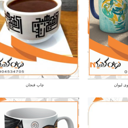
 لیوان
چاپ فنجان