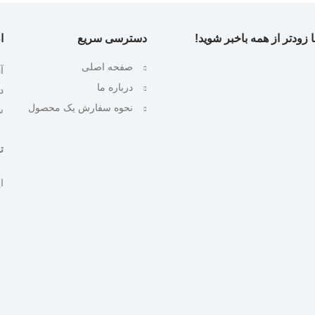
 زودتر از همه باخبر شوید!
دسترسی سریع
ا
صفحه اصلی
آ
درباره ما
نحوه سفارش یک محصول
ش
تلف
ایمیل