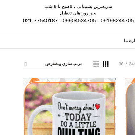
سریعترین پشتیبانی ، 9صبح تا 8 شب
بجز روز های تعطیل
09198244705 - 09904534705 - 021-77540187
ره ما
36
24