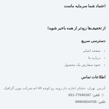
اعتماد شما سرمایه ماست
از تخفیف‌ها زودتر از همه باخبر شوید!
دسترسی سریع
صفحه اصلی
درباره ما
نحوه سفارش یک محصول
اطلاعات تماس
آدرس: تهران -خیابان اجاره دار-روبه رو کوچه 48 ام-شرکت نوین گرافیک
تلفن: 77540187-021
تلفن: 09904534705