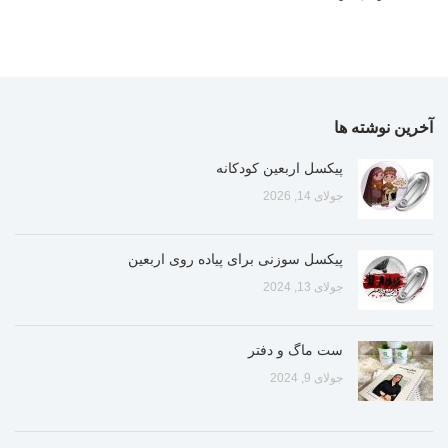
آخرین نوشته ها
پیکسل اربعین کودکانه
جولای 14, 2026
پیکسل سوزنی برای پیاده روی اربعین
جولای 13, 2024
ست ماگ و دفتر
جولای 9, 2024