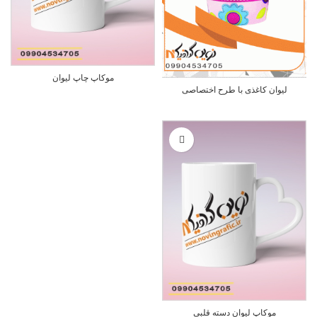
موکاپ چاپ لیوان
لیوان کاغذی با طرح اختصاصی
موکاپ لیوان دسته قلبی