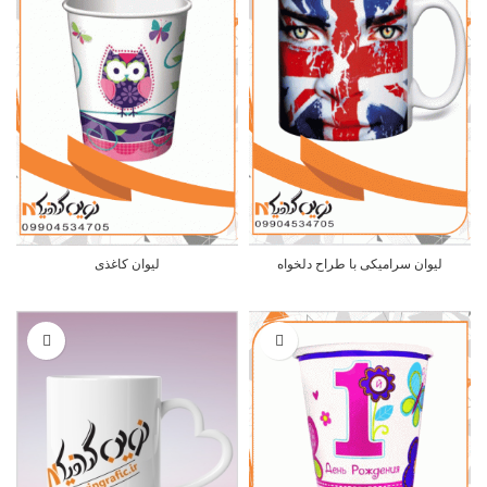
لیوان سرامیکی با طراح دلخواه
لیوان کاغذی